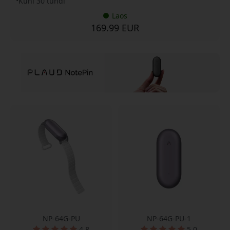
Kuni 30 tundi
Laos
169.99 EUR
NP-64G-PU
NP-64G-PU-1
4.8
5.0