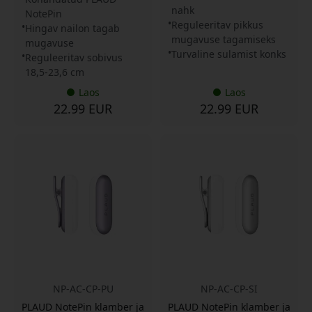
nahk
NotePin
Reguleeritav pikkus
Hingav nailon tagab
mugavuse tagamiseks
mugavuse
Turvaline sulamist konks
Reguleeritav sobivus
18,5-23,6 cm
Laos
Laos
22.99 EUR
22.99 EUR
NP-AC-CP-PU
NP-AC-CP-SI
PLAUD NotePin klamber ja
PLAUD NotePin klamber ja