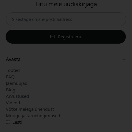
Liitu meie uudiskirjaga
Registreeru
Avasta
Tooted
FAQ
Jaemüüjad
Blogi
Arvustused
Videod
Võtke meiega ühendust
Müügi- ja tarnetingimused
Eesti