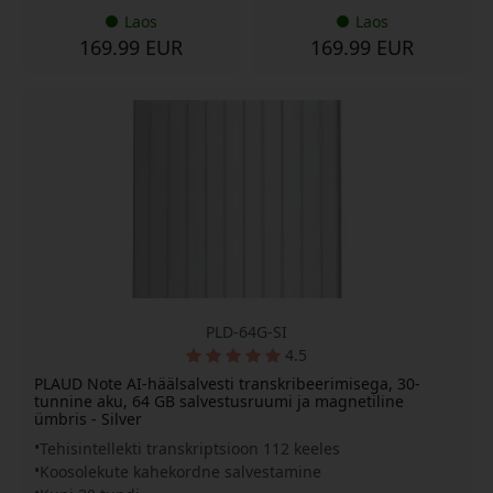
Laos
Laos
169.99 EUR
169.99 EUR
PLD-64G-SI
4.5
PLAUD Note AI-häälsalvesti transkribeerimisega, 30-
tunnine aku, 64 GB salvestusruumi ja magnetiline
ümbris - Silver
Tehisintellekti transkriptsioon 112 keeles
Koosolekute kahekordne salvestamine