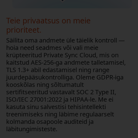
Teie privaatsus on meie
prioriteet.
Säilita oma andmete üle täielik kontroll —
hoia need seadmes või vali meie
krüpteeritud Private Sync Cloud, mis on
kaitstud AES-256-ga andmete talletamisel,
TLS 1.3+ abil edastamisel ning range
juurdepääsukontrolliga. Oleme GDPR-iga
kooskõlas ning sõltumatult
sertifitseeritud vastavalt SOC 2 Type II,
ISO/IEC 27001:2022 ja HIPAA-le. Me ei
kasuta sinu salvestisi tehisintellekti
treenimiseks ning läbime regulaarselt
kolmanda osapoole auditeid ja
läbitungimisteste.