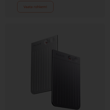
Vaata rohkem!