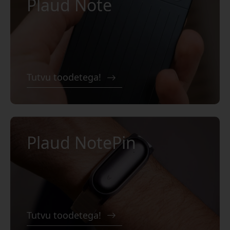
Plaud Note
Tutvu toodetega!
Plaud NotePin
Tutvu toodetega!