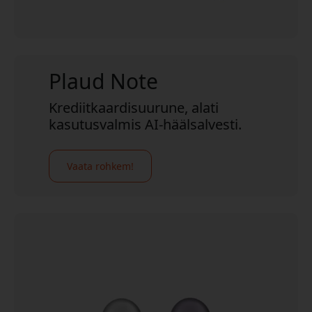
Plaud Note
Krediitkaardisuurune, alati
kasutusvalmis AI-häälsalvesti.
Vaata rohkem!