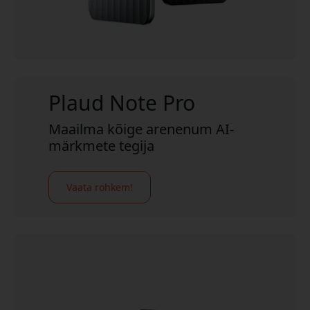
Plaud Note Pro
Maailma kõige arenenum AI-
märkmete tegija
Vaata rohkem!