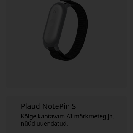
Plaud NotePin S
Kõige kantavam AI märkmetegija,
nüüd uuendatud.