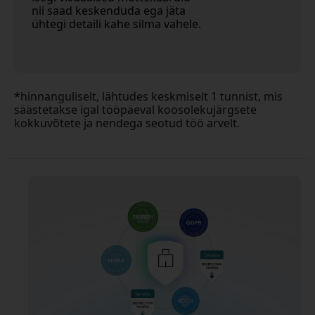
nii saad keskenduda ega jäta
ühtegi detaili kahe silma vahele.
*hinnanguliselt, lähtudes keskmiselt 1 tunnist, mis
säästetakse igal tööpäeval koosolekujärgsete
kokkuvõtete ja nendega seotud töö arvelt.