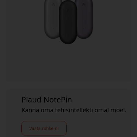
Plaud NotePin
Kanna oma tehisintellekti omal moel.
Vaata rohkem!