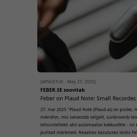
[ARVUSTUS - May 27, 2025]
FEBER.SE soovitab
Feber on Plaud Note: Small Recorder
27. mai 2025 "Plaud Note (Plaud.ai) on pisike,
mikrofon, mis salvestab selgelt, sünkroonib tei
tehisintellekti abil automaatse kokkuvõtte - nii 
puhtad märkmed. Reaalses kasutuses leidis Feb