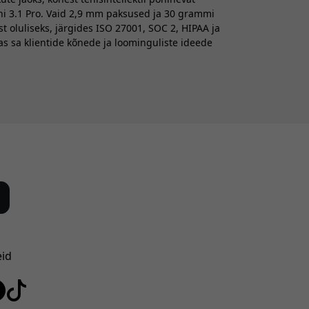
ini 3.1 Pro. Vaid 2,9 mm paksused ja 30 grammi
oluliseks, järgides ISO 27001, SOC 2, HIPAA ja
s sa klientide kõnede ja loominguliste ideede
eid