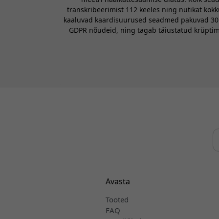
transkribeerimist 112 keeles ning nutikat kok
kaaluvad kaardisuurused seadmed pakuvad 30 tu
GDPR nõudeid, ning tagab täiustatud krüptimi
Avasta
Tooted
FAQ