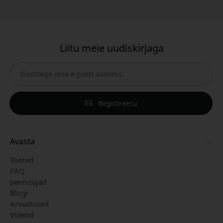
Liitu meie uudiskirjaga
Registreeru
Avasta
Tooted
FAQ
Jaemüüjad
Blogi
Arvustused
Videod