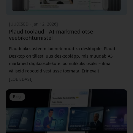
[UUDISED - Jan 12, 2026]
Plaud töölaud - AI-märkmed otse
veebikohtumistel
Plaudi ökosüsteem laieneb nüüd ka desktopile. Plaud
Desktop on täiesti uus desktopiäpp, mis muudab AI-
märkmed digikoosolekute loomulikuks osaks – ilma
väliseid roboteid vestlusse toomata. Erinevalt
veebilahendustest on Plaud Desktop iseseisev äpp, mis
[LOE EDASI]
töötab otse sinu arvutis. See tuvastab automaatselt, kui
koosolekud algavad sellistes teenustes nagu Zoom,
Blogi
Google Meet ja Microsoft Teams, ning lubab salvestamist
alustada ühe kl&ot