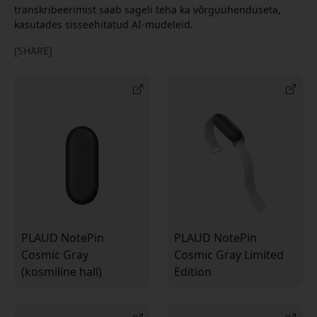
transkribeerimist saab sageli teha ka võrguühenduseta,
kasutades sisseehitatud AI-mudeleid.
[SHARE]
PLAUD NotePin
PLAUD NotePin
Cosmic Gray
Cosmic Gray Limited
(kosmiline hall)
Edition