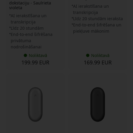
dokstaciju - Saulrieta
AI ierakstīšana un
violeta
transkripcija
AI ierakstīšana un
Līdz 20 stundām ieraksta
transkripcija
End-to-end šifrēšana un
Līdz 20 stundām
piekļuve mākonim
End-to-end šifrēšana
privātuma
nodrošināšanai
Noliktavā
Noliktavā
199.99 EUR
169.99 EUR