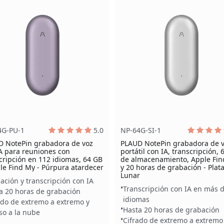
4G-PU-1
5.0
NP-64G-SI-1
D NotePin grabadora de voz
PLAUD NotePin grabadora de 
A para reuniones con
portátil con IA, transcripción, 
cripción en 112 idiomas, 64 GB
de almacenamiento, Apple Fi
le Find My - Púrpura atardecer
y 20 horas de grabación - Plat
Lunar
ación y transcripción con IA
Transcripción con IA en más 
a 20 horas de grabación
idiomas
ado de extremo a extremo y
Hasta 20 horas de grabación
so a la nube
Cifrado de extremo a extremo