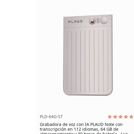
PLD-64G-ST
Grabadora de voz con IA PLAUD Note con
transcripción en 112 idiomas, 64 GB de
almacenamiento y 30 horas de batería - Luz