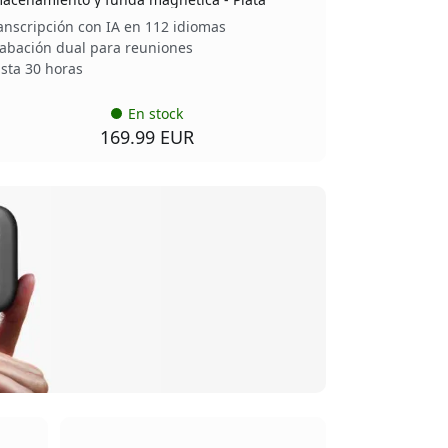
anscripción con IA en 112 idiomas
abación dual para reuniones
sta 30 horas
En stock
169.99 EUR