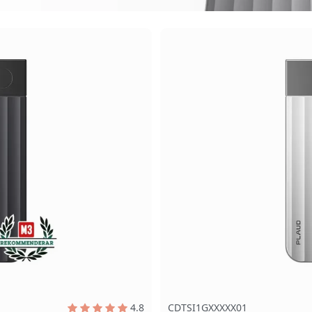
4.8
CDTSI1GXXXXX01