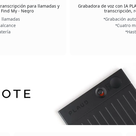
transcripción para llamadas y
Grabadora de voz con IA PL
 Find My - Negro
transcripción, 
 llamadas
Grabación auto
 alcance
Cuatro m
atería
Hast