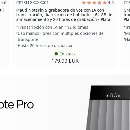
4.6
CPSSI1GXXXXX01
4.6
CP
il
Plaud NotePin S grabadora de voz con IA con
Gra
transcripción, diarización de hablantes, 64 GB de
tra
almacenamiento y 20 horas de grabación - Plata
Pla
Transcripción con IA en 112 idiomas
Tr
Uso manos libres con múltiples opciones de
Ma
transporte
Ha
Hasta 20 horas de grabación
En stock
179.99 EUR