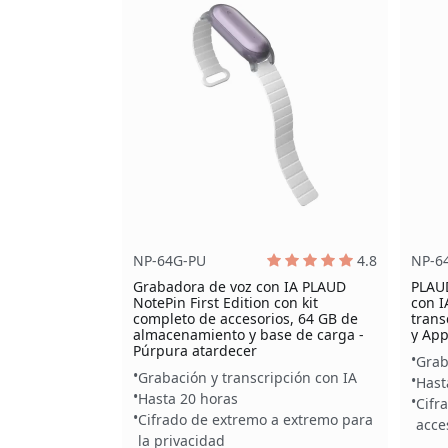
NP-64G-PU
4.8
NP-6
Grabadora de voz con IA PLAUD
PLAU
NotePin First Edition con kit
con I
completo de accesorios, 64 GB de
trans
almacenamiento y base de carga -
y App
Púrpura atardecer
Grab
Grabación y transcripción con IA
Hast
Hasta 20 horas
Cifr
Cifrado de extremo a extremo para
acce
la privacidad