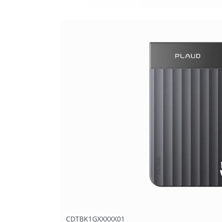
CDTBK1GXXXXX01