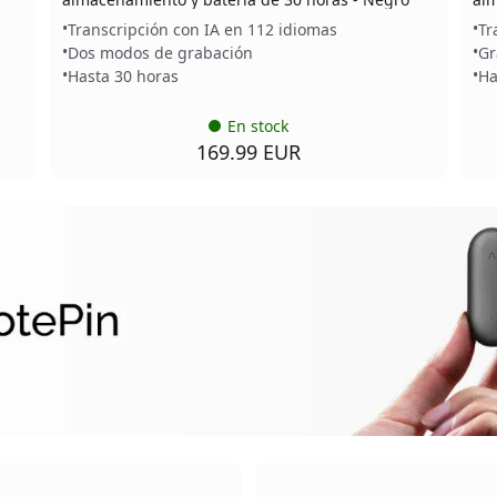
Transcripción con IA en 112 idiomas
Tr
Dos modos de grabación
Gr
Hasta 30 horas
Ha
En stock
169.99 EUR