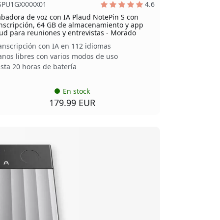
SPU1GXXXXX01
4.6
badora de voz con IA Plaud NotePin S con
nscripción, 64 GB de almacenamiento y app
ud para reuniones y entrevistas - Morado
anscripción con IA en 112 idiomas
nos libres con varios modos de uso
sta 20 horas de batería
En stock
179.99 EUR