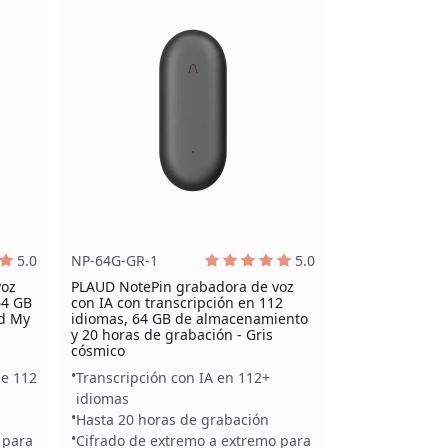
5.0
NP-64G-GR-1
5.0
voz
PLAUD NotePin grabadora de voz
64 GB
con IA con transcripción en 112
nd My
idiomas, 64 GB de almacenamiento
a
y 20 horas de grabación - Gris
cósmico
de 112
Transcripción con IA en 112+
idiomas
Hasta 20 horas de grabación
 para
Cifrado de extremo a extremo para