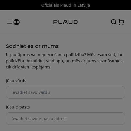
Oficiālais Plaud in Latvija
Sazinieties ar mums
Ir jautājums vai nepieciešama palīdzība? Mēs esam šeit, lai
palīdzētu. Aizpildiet veidlapu, un mēs ar jums sazināsimies,
cik drīz vien iespējams.
Jūsu vārds
Jūsu e-pasts