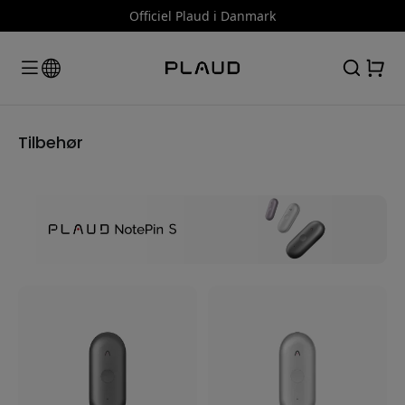
Officiel Plaud i Danmark
Tilbehør