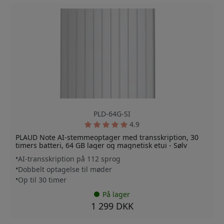
PLD-64G-SI
4.9
PLAUD Note AI-stemmeoptager med transskription, 30
timers batteri, 64 GB lager og magnetisk etui - Sølv
AI-transskription på 112 sprog
Dobbelt optagelse til møder
Op til 30 timer
På lager
1 299 DKK