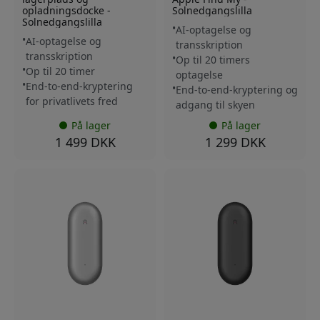
opladningsdocke -
Solnedgangslilla
Solnedgangslilla
AI-optagelse og
AI-optagelse og
transskription
transskription
Op til 20 timers
Op til 20 timer
optagelse
End-to-end-kryptering
End-to-end-kryptering og
for privatlivets fred
adgang til skyen
På lager
På lager
1 499 DKK
1 299 DKK