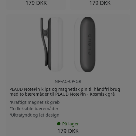
179 DKK
179 DKK
NP-AC-CP-GR
PLAUD NotePin klips og magnetisk pin til håndfri brug
med to bæremåder til PLAUD NotePin - Kosmisk grå
Kraftigt magnetisk greb
To fleksible bæremåder
Ultratyndt og let design
På lager
179 DKK