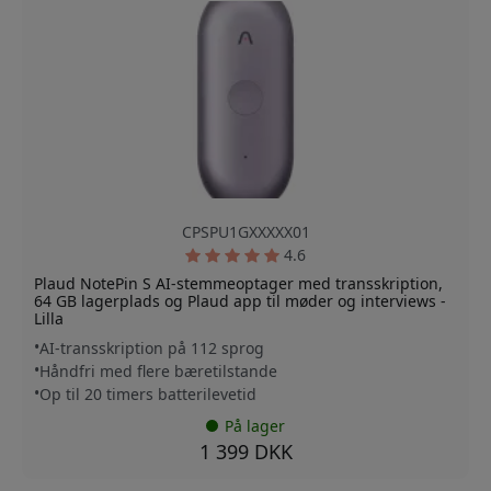
CPSPU1GXXXXX01
4.6
Plaud NotePin S AI-stemmeoptager med transskription,
64 GB lagerplads og Plaud app til møder og interviews -
Lilla
AI-transskription på 112 sprog
Håndfri med flere bæretilstande
Op til 20 timers batterilevetid
På lager
1 399 DKK