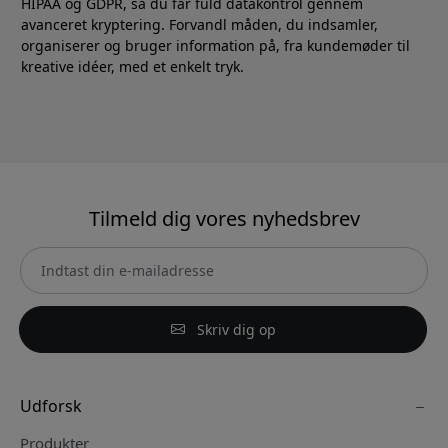
HIPAA og GDPR, så du får fuld datakontrol gennem
avanceret kryptering. Forvandl måden, du indsamler,
organiserer og bruger information på, fra kundemøder til
kreative idéer, med et enkelt tryk.
Tilmeld dig vores nyhedsbrev
Skriv dig op
Udforsk
Produkter