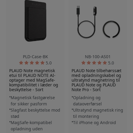
PLD-Case-BK
NB-100-AS01
5.0
5.0
PLAUD Note magnetisk
PLAUD Note tilbehørssæt
etui til PLAUD NOTE AI-
med opladningskabel og
optager med MagSafe-
ultratynd magnetring til
kompatibilitet i læder og
PLAUD Note og PLAUD
beskyttelse - Sort
Note Pro - Sort
Magnetisk fastgørelse
Opladning og
for sikker pasform
dataoverførsel
Slagfast beskyttelse mod
Ultratynd magnetisk ring
stød
til montering
MagSafe-kompatibel
Til iPhone og Android
opladning uden