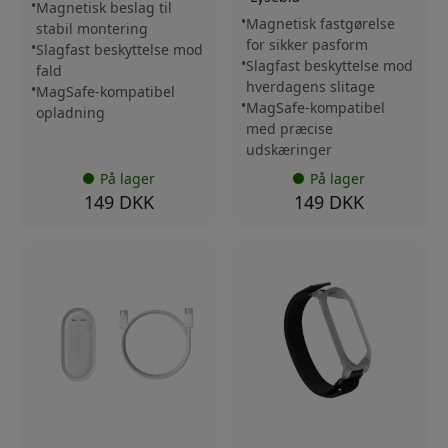
Magnetisk beslag til
Magnetisk fastgørelse
stabil montering
for sikker pasform
Slagfast beskyttelse mod
Slagfast beskyttelse mod
fald
hverdagens slitage
MagSafe-kompatibel
MagSafe-kompatibel
opladning
med præcise
udskæringer
På lager
På lager
149 DKK
149 DKK