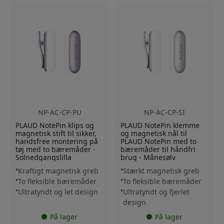
NP-AC-CP-PU
NP-AC-CP-SI
PLAUD NotePin klips og
PLAUD NotePin klemme
magnetisk stift til sikker,
og magnetisk nål til
handsfree montering på
PLAUD NotePin med to
tøj med to bæremåder -
bæremåder til håndfri
Solnedgangslilla
brug - Månesølv
Kraftigt magnetisk greb
Stærkt magnetisk greb
To fleksible bæremåder
To fleksible bæremåder
Ultratyndt og let design
Ultratyndt og fjerlet
design
På lager
På lager