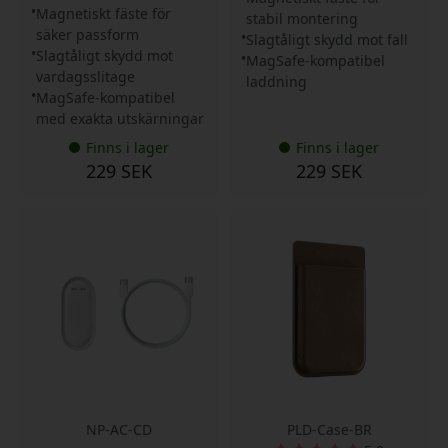
Magnetiskt fäste för
stabil montering
säker passform
Slagtåligt skydd mot fall
Slagtåligt skydd mot
MagSafe-kompatibel
vardagsslitage
laddning
MagSafe-kompatibel
med exakta utskärningar
Finns i lager
Finns i lager
229 SEK
229 SEK
NP-AC-CD
PLD-Case-BR