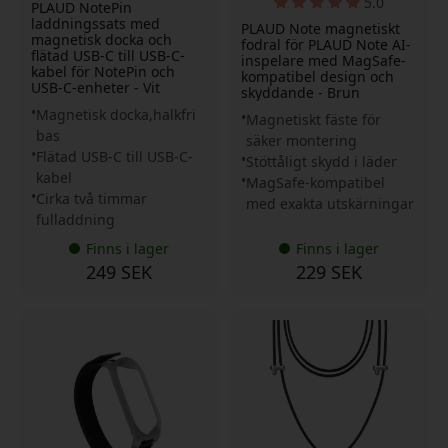
5.0
PLAUD NotePin
laddningssats med
PLAUD Note magnetiskt
magnetisk docka och
fodral för PLAUD Note AI-
flätad USB-C till USB-C-
inspelare med MagSafe-
kabel för NotePin och
kompatibel design och
USB-C-enheter - Vit
skyddande - Brun
Magnetisk docka,halkfri
Magnetiskt fäste för
bas
säker montering
Flätad USB-C till USB-C-
Stöttåligt skydd i läder
kabel
MagSafe-kompatibel
Cirka två timmar
med exakta utskärningar
fulladdning
Finns i lager
Finns i lager
249 SEK
229 SEK