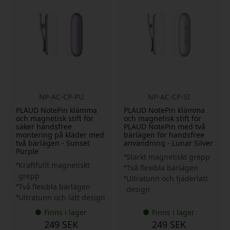
NP-AC-CP-PU
NP-AC-CP-SI
PLAUD NotePin klämma
PLAUD NotePin klämma
och magnetisk stift för
och magnetisk stift för
säker handsfree
PLAUD NotePin med två
montering på kläder med
bärlägen för handsfree
två bärlägen - Sunset
användning - Lunar Silver
Purple
Starkt magnetiskt grepp
Kraftfullt magnetiskt
Två flexibla bärlägen
grepp
Ultratunn och fjäderlätt
Två flexibla bärlägen
design
Ultratunn och lätt design
Finns i lager
Finns i lager
249 SEK
249 SEK