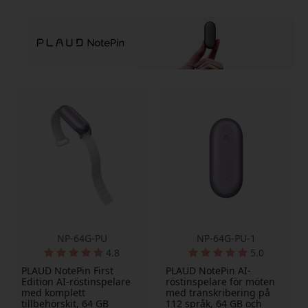
NP-64G-PU
NP-64G-PU-1
4.8
5.0
PLAUD NotePin First
PLAUD NotePin AI-
Edition AI-röstinspelare
röstinspelare för möten
med komplett
med transkribering på
tillbehörskit, 64 GB
112 språk, 64 GB och