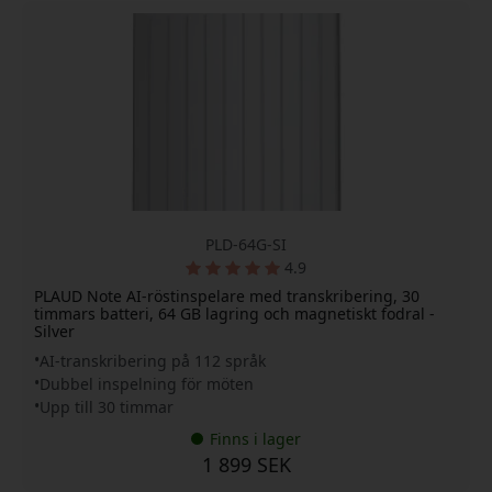
PLD-64G-SI
4.9
PLAUD Note AI-röstinspelare med transkribering, 30
timmars batteri, 64 GB lagring och magnetiskt fodral -
Silver
AI-transkribering på 112 språk
Dubbel inspelning för möten
Upp till 30 timmar
Finns i lager
1 899 SEK