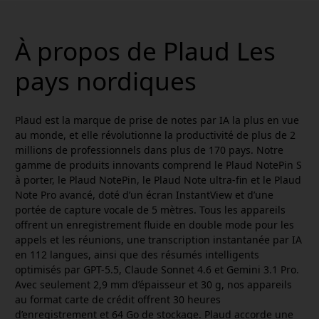
À propos de Plaud Les
pays nordiques
Plaud est la marque de prise de notes par IA la plus en vue
au monde, et elle révolutionne la productivité de plus de 2
millions de professionnels dans plus de 170 pays. Notre
gamme de produits innovants comprend le Plaud NotePin S
à porter, le Plaud NotePin, le Plaud Note ultra-fin et le Plaud
Note Pro avancé, doté d’un écran InstantView et d’une
portée de capture vocale de 5 mètres. Tous les appareils
offrent un enregistrement fluide en double mode pour les
appels et les réunions, une transcription instantanée par IA
en 112 langues, ainsi que des résumés intelligents
optimisés par GPT-5.5, Claude Sonnet 4.6 et Gemini 3.1 Pro.
Avec seulement 2,9 mm d’épaisseur et 30 g, nos appareils
au format carte de crédit offrent 30 heures
d’enregistrement et 64 Go de stockage. Plaud accorde une