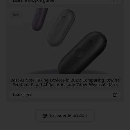
Lisez le blog/le guide
Avis
Best AI Note‑Taking Devices in 2026: Comparing Rewind
Pendant, Plaud AI Recorder, and Other Wearable Mics
Lisez ceci
Partager le produit