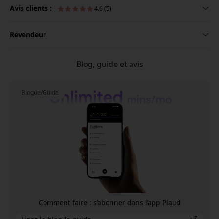
Avis clients :
4.6 (5)
Revendeur
Blog, guide et avis
Blogue/Guide
Comment faire : s’abonner dans l’app Plaud