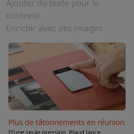
Ajouter du texte pour le
contexte
Enrichir avec des images
Plus de tâtonnements en réunion
D’une seule pression, Plaud lance