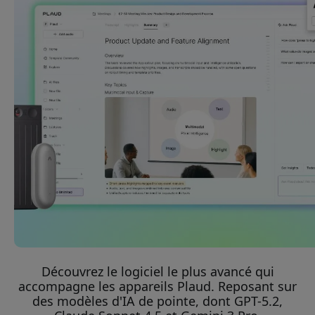
Oui, je veux 5% de réduction
Nous ne vous enverrons jamais de spam. En vous inscrivant, vous 
recevoir occasionnellement des e-mails marketing, des séries éduca
spéciales.
Non, je préfère payer le prix fort.
Découvrez le logiciel le plus avancé qui
accompagne les appareils Plaud. Reposant sur
des modèles d'IA de pointe, dont GPT-5.2,