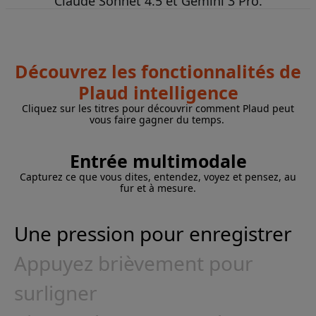
Claude Sonnet 4.5 et Gemini 3 Pro.
Découvrez les fonctionnalités de
Plaud intelligence
Cliquez sur les titres pour découvrir comment Plaud peut
vous faire gagner du temps.
Entrée multimodale
Capturez ce que vous dites, entendez, voyez et pensez, au
fur et à mesure.
Une pression pour enregistrer
Appuyez brièvement pour
surligner