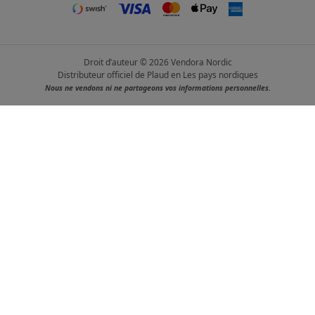
Droit d’auteur © 2026 Vendora Nordic
Distributeur officiel de Plaud en Les pays nordiques
Nous ne vendons ni ne partageons vos informations personnelles.