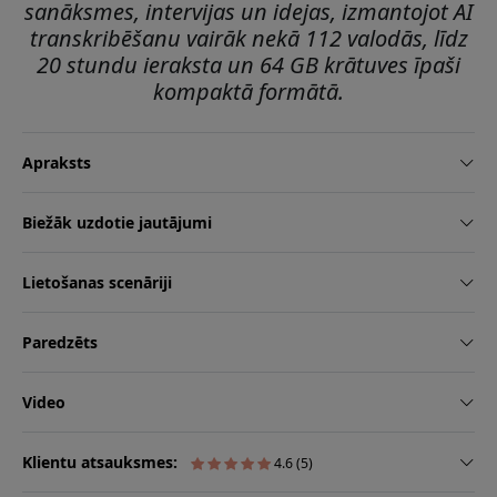
sanāksmes, intervijas un idejas, izmantojot AI
transkribēšanu vairāk nekā 112 valodās, līdz
20 stundu ieraksta un 64 GB krātuves īpaši
kompaktā formātā.
Apraksts
Biežāk uzdotie jautājumi
Lietošanas scenāriji
Paredzēts
Video
Klientu atsauksmes:
4.6 (5)