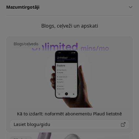
Mazumtirgotāji
Blogs, ceļveži un apskati
Blogs/ceļvedis
Kā to izdarīt: noformēt abonementu Plaud lietotnē
Lasiet blogu/gidu