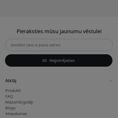
Pieraksties mūsu jaunumu vēstulei
Reģistrējieties
Atklāj
Produkti
FAQ
Mazumtirgotāji
Blogs
Atsauksmes