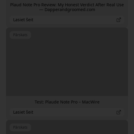
Plaud Note Pro Review: My Honest Verdict After Real Use
— Dapperandgroomed.com
Lasiet šeit
Pārskats
Test: Plaude Note Pro – MacWire
Lasiet šeit
Pārskats