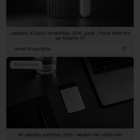
Labākais AI balss ierakstītājs 2026. gadā - Plaud Note Pro
vai NotePin S?
Lasiet blogu/gidu
Blogs/ceļvedis
MI sapulču piezīmes 2026 - labākie rīki salīdzināti