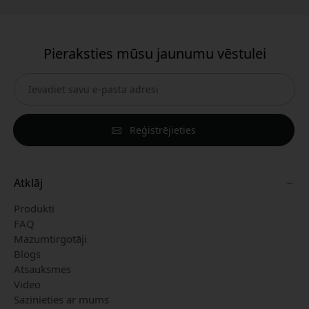
Pieraksties mūsu jaunumu vēstulei
Reģistrējieties
Atklāj
Produkti
FAQ
Mazumtirgotāji
Blogs
Atsauksmes
Video
Sazinieties ar mums