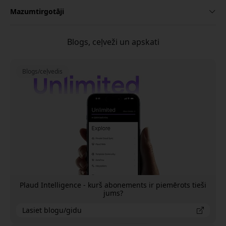
Mazumtirgotāji
Blogs, ceļveži un apskati
Blogs/ceļvedis
Plaud Intelligence - kurš abonements ir piemērots tieši
jums?
Lasiet blogu/gidu