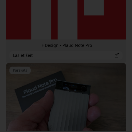
iF Design - Plaud Note Pro
Lasiet šeit
Pārskats