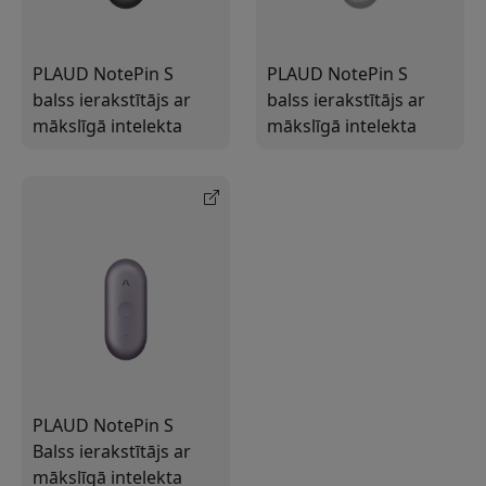
PLAUD NotePin S
PLAUD NotePin S
balss ierakstītājs ar
balss ierakstītājs ar
mākslīgā intelekta
mākslīgā intelekta
transkripciju
transkripciju
PLAUD NotePin S
Balss ierakstītājs ar
mākslīgā intelekta