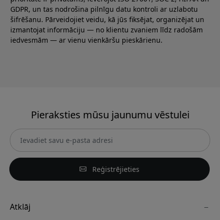
GDPR, un tas nodrošina pilnīgu datu kontroli ar uzlabotu
šifrēšanu. Pārveidojiet veidu, kā jūs fiksējat, organizējat un
izmantojat informāciju — no klientu zvaniem līdz radošām
iedvesmām — ar vienu vienkāršu pieskārienu.
Pieraksties mūsu jaunumu vēstulei
Reģistrējieties
Atklāj