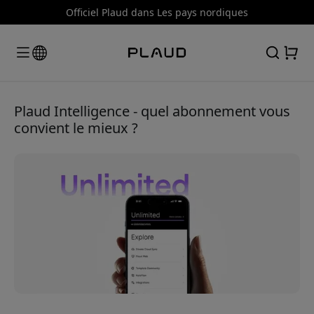
Officiel Plaud dans Les pays nordiques
Plaud Intelligence - quel abonnement vous
convient le mieux ?