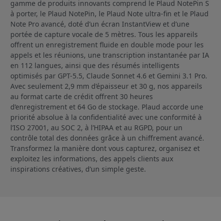
gamme de produits innovants comprend le Plaud NotePin S
à porter, le Plaud NotePin, le Plaud Note ultra-fin et le Plaud
Note Pro avancé, doté d’un écran InstantView et d’une
portée de capture vocale de 5 mètres. Tous les appareils
offrent un enregistrement fluide en double mode pour les
appels et les réunions, une transcription instantanée par IA
en 112 langues, ainsi que des résumés intelligents
optimisés par GPT-5.5, Claude Sonnet 4.6 et Gemini 3.1 Pro.
Avec seulement 2,9 mm d’épaisseur et 30 g, nos appareils
au format carte de crédit offrent 30 heures
d’enregistrement et 64 Go de stockage. Plaud accorde une
priorité absolue à la confidentialité avec une conformité à
l’ISO 27001, au SOC 2, à l’HIPAA et au RGPD, pour un
contrôle total des données grâce à un chiffrement avancé.
Transformez la manière dont vous capturez, organisez et
exploitez les informations, des appels clients aux
inspirations créatives, d’un simple geste.