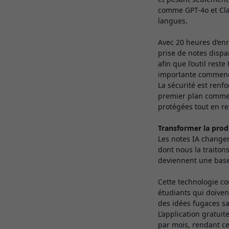
comme GPT-4o et Clau
langues.
Avec 20 heures d’enr
prise de notes dispa
afin que l’outil rest
importante commen
La sécurité est renf
premier plan comme 
protégées tout en re
Transformer la prod
Les notes IA change
dont nous la traitons
deviennent une base
Cette technologie co
étudiants qui doiven
des idées fugaces sa
L’application gratui
par mois, rendant ce