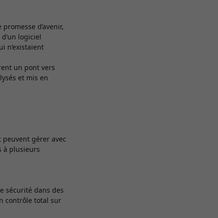
e promesse d’avenir,
d’un logiciel
i n’existaient
frent un pont vers
lysés et mis en
t peuvent gérer avec
s à plusieurs
te sécurité dans des
n contrôle total sur