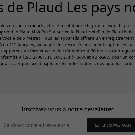
s de Plaud Les pays n
plus en vue au monde, et elle révolutionne la productivité de plus
nd le Plaud NotePin S à porter, le Plaud NotePin, le Plaud Note u
 vocale de 5 mètres. Tous les appareils offrent un enregistrement
A en 112 langues, ainsi que des résumés intelligents optimisés par
s appareils au format carte de crédit offrent 30 heures d’enregist
conformité à l’ISO 27001, au SOC 2, à l’HIPAA et au RGPD, pour un c
urez, organisez et exploitez les informations, des appels clients 
Inscrivez-vous à notre newsletter
Inscrivez-vous