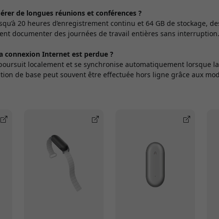
gérer de longues réunions et conférences ?
squ’à 20 heures d’enregistrement continu et 64 GB de stockage, d
nt documenter des journées de travail entières sans interruption
 la connexion Internet est perdue ?
 poursuit localement et se synchronise automatiquement lorsque la
iption de base peut souvent être effectuée hors ligne grâce aux mod