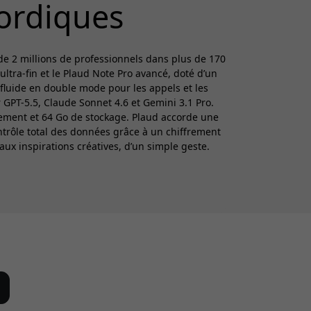
ordiques
 de 2 millions de professionnels dans plus de 170
ltra-fin et le Plaud Note Pro avancé, doté d’un
 fluide en double mode pour les appels et les
 GPT-5.5, Claude Sonnet 4.6 et Gemini 3.1 Pro.
rement et 64 Go de stockage. Plaud accorde une
ontrôle total des données grâce à un chiffrement
aux inspirations créatives, d’un simple geste.