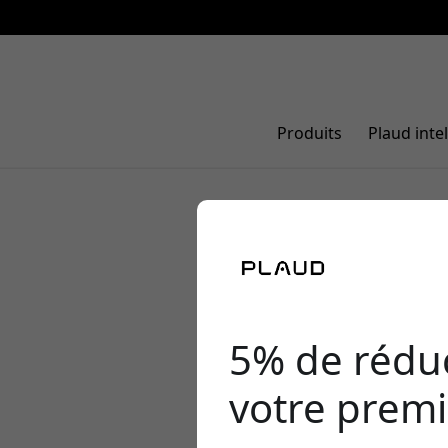
Produits
Plaud inte
Le meilleur
5% de réduc
votre premi