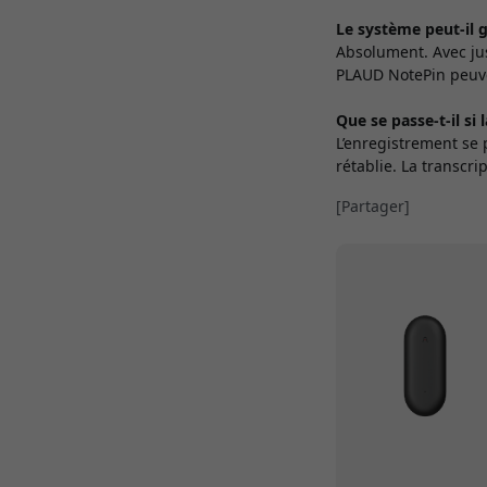
Le système peut-il 
Absolument. Avec ju
PLAUD NotePin peuve
Que se passe-t-il si
L’enregistrement se
rétablie. La transcr
[Partager]