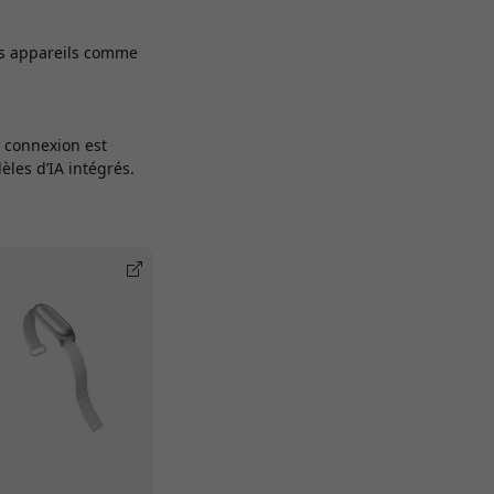
es appareils comme
.
 connexion est
èles d’IA intégrés.