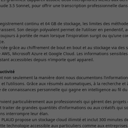
de 3.5 Sonnet, pour offrir une transcription professionnelle dans
egistrement continu et 64 GB de stockage, les limites des méthode
raissent. Son design polyvalent permet de l’utiliser en pendentif, a
e toujours à portée de main lorsque l’inspiration surgit ou qu’une c
ce.
orcée grâce au chiffrement de bout en bout et au stockage via des 
AWS, Microsoft Azure et Google Cloud. Les informations sensibles 
stant accessibles depuis n’importe quel appareil.
uctivité
nt non seulement la manière dont nous documentons l’information,
 et l’utilisons. Grâce aux résumés automatiques, à la recherche et à
 de connaissances personnelle qui gagne en intelligence au fil du
nvient particulièrement aux professionnels qui gèrent des projets
t traiter de grandes quantités d’informations ou aux créatifs qui s
ns interrompre leur élan.
te PLAUD propose un stockage cloud illimité et inclut 300 minutes de
tte technologie accessible aux particuliers comme aux entreprises