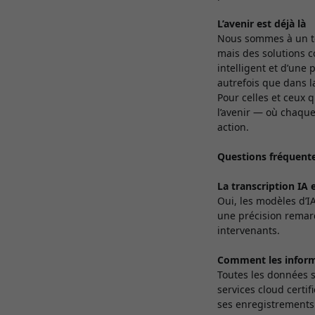
L’avenir est déjà là
Nous sommes à un tou
mais des solutions co
intelligent et d’une 
autrefois que dans la
Pour celles et ceux q
l’avenir — où chaque
action.
Questions fréquent
La transcription IA
Oui, les modèles d’I
une précision remarq
intervenants.
Comment les informa
Toutes les données s
services cloud certif
ses enregistrements