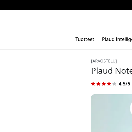
Tuotteet
Plaud Intelli
[ARVOSTELU]
Plaud Not
4,5/5