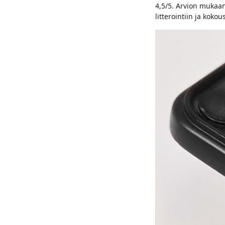
4,5/5. Arvion mukaan
litterointiin ja kok