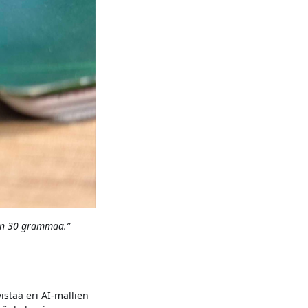
ain 30 grammaa.”
vistää eri AI-mallien