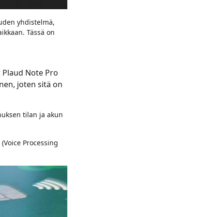
suuden yhdistelmä,
aikkaan. Tässä on
yt Plaud Note Pro
nen, joten sitä on
uksen tilan ja akun
n (Voice Processing