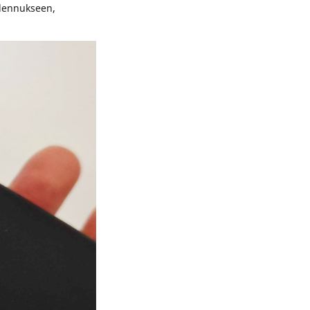
llennukseen,