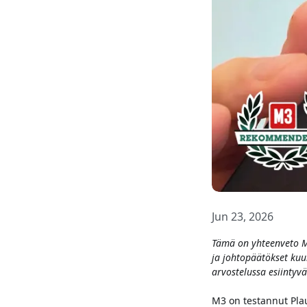
Jun 23, 2026
Tämä on yhteenveto M3
ja johtopäätökset kuul
arvostelussa esiintyvä
M3 on testannut Plau