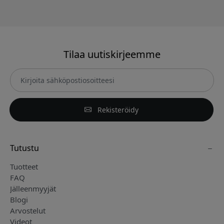
Tilaa uutiskirjeemme
Rekisteröidy
Tutustu
Tuotteet
FAQ
Jälleenmyyjät
Blogi
Arvostelut
Videot