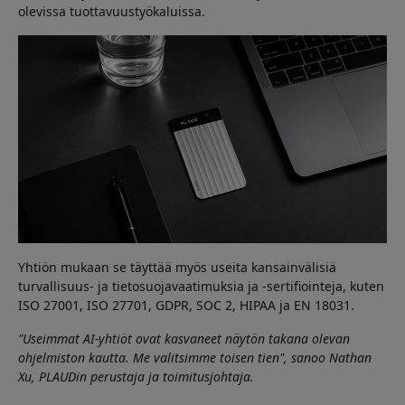
olevissa tuottavuustyökaluissa.
Yhtiön mukaan se täyttää myös useita kansainvälisiä
turvallisuus- ja tietosuojavaatimuksia ja -sertifiointeja, kuten
ISO 27001, ISO 27701, GDPR, SOC 2, HIPAA ja EN 18031.
"Useimmat AI-yhtiöt ovat kasvaneet näytön takana olevan
ohjelmiston kautta. Me valitsimme toisen tien", sanoo Nathan
Xu, PLAUDin perustaja ja toimitusjohtaja.