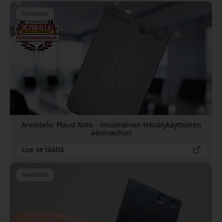
Arvostelu
Arvostelu: Plaud Note - ilmiömäinen tekoälykäyttöinen
ääninauhuri
Lue se täältä
Arvostelu