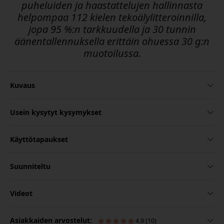
puheluiden ja haastattelujen hallinnasta
helpompaa 112 kielen tekoälylitteroinnilla,
jopa 95 %:n tarkkuudella ja 30 tunnin
äänentallennuksella erittäin ohuessa 30 g:n
muotoilussa.
Kuvaus
Usein kysytyt kysymykset
Käyttötapaukset
Suunniteltu
Videot
Asiakkaiden arvostelut:
4.9 (10)