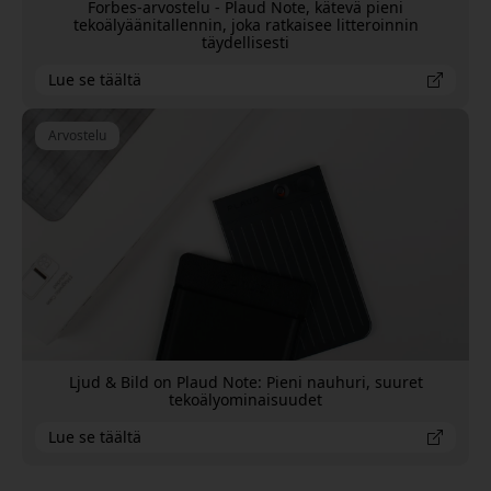
Forbes-arvostelu - Plaud Note, kätevä pieni
tekoälyäänitallennin, joka ratkaisee litteroinnin
täydellisesti
Lue se täältä
Arvostelu
Ljud & Bild on Plaud Note: Pieni nauhuri, suuret
tekoälyominaisuudet
Lue se täältä