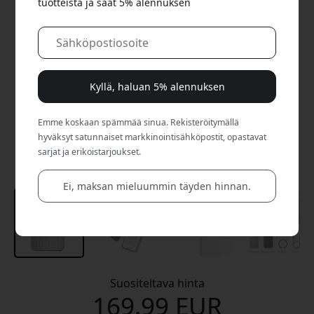
tuotteista ja saat 5% alennuksen
Kyllä, haluan 5% alennuksen
Emme koskaan spämmää sinua. Rekisteröitymällä
hyväksyt satunnaiset markkinointisähköpostit, opastavat
sarjat ja erikoistarjoukset.
Ei, maksan mieluummin täyden hinnan.
Suositeltava hinta
169.99 EUR