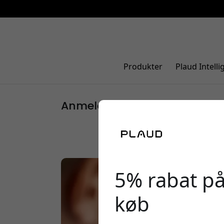
Produkter
Plaud Intelli
Anmeldelser
5% rabat på
køb