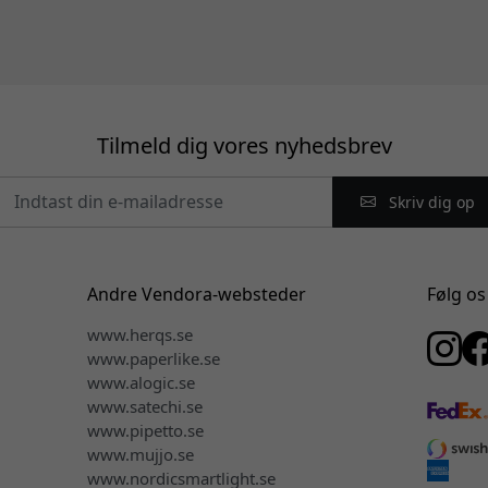
Tilmeld dig vores nyhedsbrev
Skriv dig op
Andre Vendora-websteder
Følg os
www.herqs.se
www.paperlike.se
www.alogic.se
www.satechi.se
www.pipetto.se
www.mujjo.se
www.nordicsmartlight.se