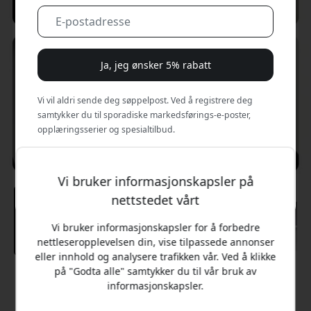
Ja, jeg ønsker 5% rabatt
Vi vil aldri sende deg søppelpost. Ved å registrere deg
samtykker du til sporadiske markedsførings-e-poster,
opplæringsserier og spesialtilbud.
Nei, jeg vil heller betale full pris.
Vi bruker informasjonskapsler på
nettstedet vårt
Vi bruker informasjonskapsler for å forbedre
nettleseropplevelsen din, vise tilpassede annonser
eller innhold og analysere trafikken vår. Ved å klikke
på "Godta alle" samtykker du til vår bruk av
Anbefalt pris
informasjonskapsler.
279 NOK