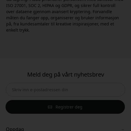
ISO 27001, SOC 2, HIPAA og GDPR, og sikrer full kontroll
over dataene gjennom avansert kryptering. Forvandle
måten du fanger opp, organiserer og bruker informasjon
på, fra kundesamtaler til kreative inspirasjoner, med et
enkelt trykk.
Meld deg på vårt nyhetsbrev
Registrer deg
Oppdag