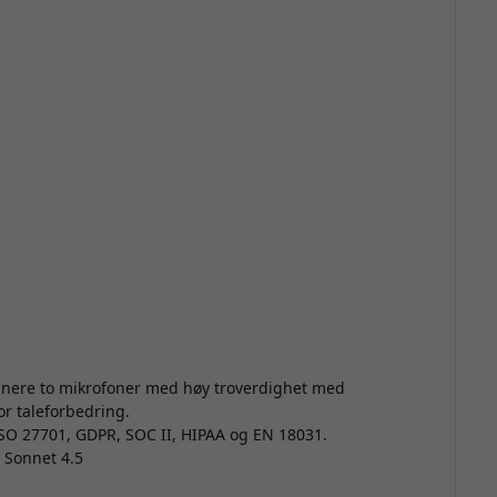
inere to mikrofoner med høy troverdighet med
r taleforbedring.
ISO 27701, GDPR, SOC II, HIPAA og EN 18031.
e Sonnet 4.5