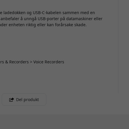
nde ladedokken og USB-C-kabelen sammen med en
Vi anbefaler å unngå USB-porter på datamaskiner eller
lader enheten riktig eller kan forårsake skade.
ers & Recorders > Voice Recorders
Del produkt