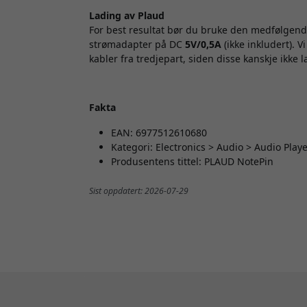
Lading av Plaud
For best resultat bør du bruke den medfølge
strømadapter på DC
5V/0,5A
(ikke inkludert). 
kabler fra tredjepart, siden disse kanskje ikke 
Fakta
EAN: 6977512610680
Kategori: Electronics > Audio > Audio Play
Produsentens tittel: PLAUD NotePin
Sist oppdatert: 2026-07-29