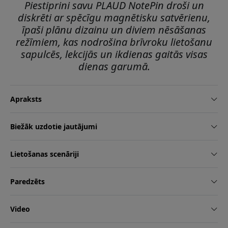
Piestiprini savu PLAUD NotePin droši un
diskrēti ar spēcīgu magnētisku satvērienu,
īpaši plānu dizainu un diviem nēsāšanas
režīmiem, kas nodrošina brīvroku lietošanu
sapulcēs, lekcijās un ikdienas gaitās visas
dienas garumā.
Apraksts
Biežāk uzdotie jautājumi
Lietošanas scenāriji
Paredzēts
Video