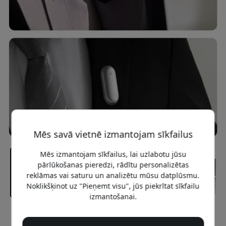
Mēs savā vietnē izmantojam sīkfailus
Mēs izmantojam sīkfailus, lai uzlabotu jūsu
pārlūkošanas pieredzi, rādītu personalizētas
reklāmas vai saturu un analizētu mūsu datplūsmu.
Noklikšķinot uz "Pieņemt visu", jūs piekrītat sīkfailu
izmantošanai.
Ieteicamā cena