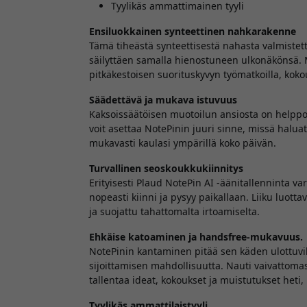
Tyylikäs ammattimainen tyyli
Ensiluokkainen synteettinen nahkarakenne
Tämä tiheästä synteettisestä nahasta valmistett
säilyttäen samalla hienostuneen ulkonäkönsä. Ma
pitkäkestoisen suorituskyvyn työmatkoilla, kokou
Säädettävä ja mukava istuvuus
Kaksoissäätöisen muotoilun ansiosta on helppo 
voit asettaa NotePinin juuri sinne, missä haluat
mukavasti kaulasi ympärillä koko päivän.
Turvallinen seoskoukkukiinnitys
Erityisesti Plaud NotePin AI -äänitallenninta 
nopeasti kiinni ja pysyy paikallaan. Liiku luottav
ja suojattu tahattomalta irtoamiselta.
Ehkäise katoaminen ja handsfree-mukavuus.
NotePinin kantaminen pitää sen käden ulottuvi
sijoittamisen mahdollisuutta. Nauti vaivattoma
tallentaa ideat, kokoukset ja muistutukset heti,
Tyylikäs ammattilaistyyli