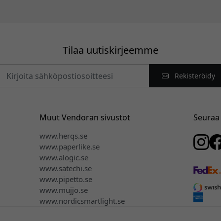
Tilaa uutiskirjeemme
Rekisteröidy
Muut Vendoran sivustot
Seuraa
www.herqs.se
www.paperlike.se
www.alogic.se
www.satechi.se
www.pipetto.se
www.mujjo.se
www.nordicsmartlight.se