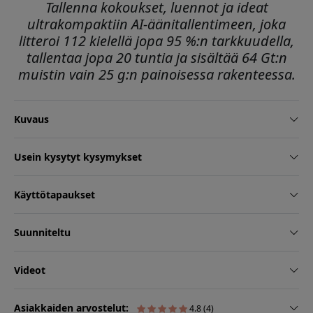
Tallenna kokoukset, luennot ja ideat
ultrakompaktiin AI-äänitallentimeen, joka
litteroi 112 kielellä jopa 95 %:n tarkkuudella,
tallentaa jopa 20 tuntia ja sisältää 64 Gt:n
muistin vain 25 g:n painoisessa rakenteessa.
Kuvaus
Usein kysytyt kysymykset
Käyttötapaukset
Suunniteltu
Videot
Asiakkaiden arvostelut:
4.8 (4)