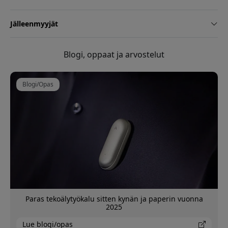
Jälleenmyyjät
Blogi, oppaat ja arvostelut
Blogi/Opas
Paras tekoälytyökalu sitten kynän ja paperin vuonna
2025
Lue blogi/opas