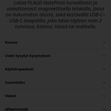
Lataa PLAUD NotePinisi turvallisesti ja
vaivattomasti magneettisella telakalla, jossa
on liukumaton alusta, sekä kestävällä USB-C–
USB-C-kaapelilla, joka lataa täyteen noin 2
tunnissa, kotona, töissä tai matkalla.
Kuvaus
Usein kysytyt kysymykset
Käyttötapaukset
Suunniteltu
Videot
Jälleenmyyjät