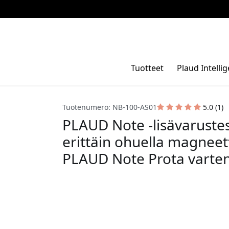
Tuotteet
Plaud Intelli
Tuotenumero: NB-100-AS01
5.0 (1)
PLAUD Note -lisävarustese
erittäin ohuella magneet
PLAUD Note Prota varten