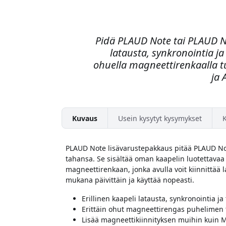
Pidä PLAUD Note tai PLAUD Not
latausta, synkronointia ja
ohuella magneettirenkaalla tu
ja 
Kuvaus
Usein kysytyt kysymykset
PLAUD Note lisävarustepakkaus pitää PLAUD Not
tahansa. Se sisältää oman kaapelin luotettavaa 
magneettirenkaan, jonka avulla voit kiinnittää la
mukana päivittäin ja käyttää nopeasti.
Erillinen kaapeli latausta, synkronointia ja
Erittäin ohut magneettirengas puhelimen t
Lisää magneettikiinnityksen muihin kuin 