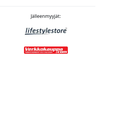
Jälleenmyyjät: