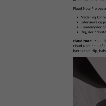
Plaud Note Pro passe
Møder og konfe
Interviews og jo
Kundemøder og
Dig, der priorite
Plaud NotePin S - lil
Plaud NotePin S går 
bæres som clip, hals