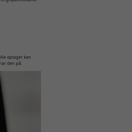
ille optager kan
har den på.