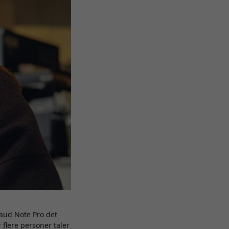
laud Note Pro det
 flere personer taler