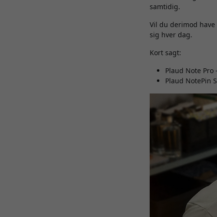
samtidig.
Vil du derimod have
sig hver dag.
Kort sagt:
Plaud Note Pro -
Plaud NotePin S