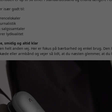
r især godt til:
rencelokaler
urnalistik
 salgssamtaler
rer lydkvalitet
le, smidig og altid klar
en helt anden vej. Her er fokus på bærbarhed og enkel brug. Den l
kæde eller armbånd og vejer så lidt, at du næsten glemmer, at du 