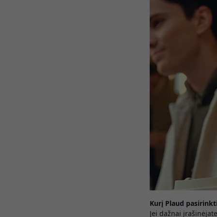
Kurį Plaud pasirinkt
Jei dažnai įrašinėja