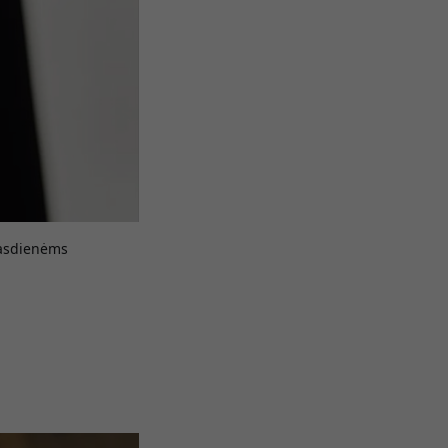
 kasdienėms