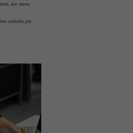
vėms, kur vienu
dien nešiotis yra