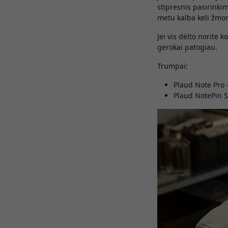
stipresnis pasirink
metu kalba keli žmo
Jei vis dėlto norite 
gerokai patogiau.
Trumpai:
Plaud Note Pro 
Plaud NotePin S