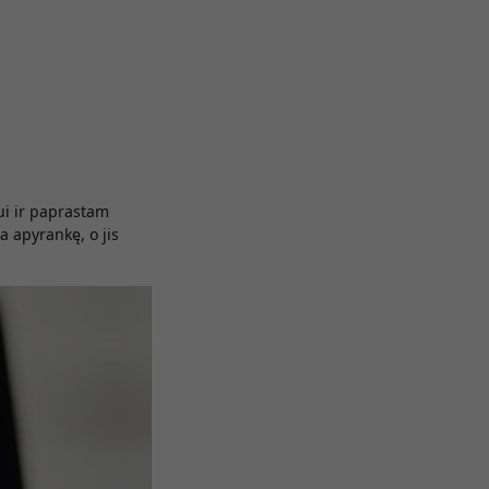
ui ir paprastam
a apyrankę, o jis