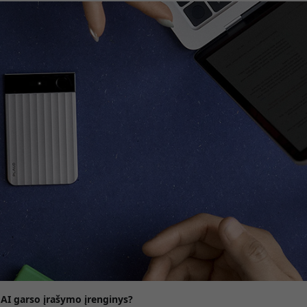
s AI garso įrašymo įrenginys?