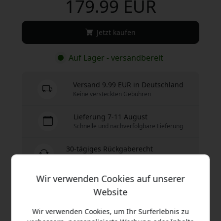
179.99 EUR
Jetzt kaufen
Auf Lager - versandbereit
Versand 9.99 EUR in Deutschland
Keine versteckten Gebühren
Lieferung 7-11 August
Schnelle und nachverfolgbare Lieferung
30-tägiges Rückgaberecht
Einfache Rücksendung - ganz ohne Aufwand
Wir verwenden Cookies auf unserer
Website
Sichere Zahlungen mit Verschlüsselung
Wir verwenden Cookies, um Ihr Surferlebnis zu