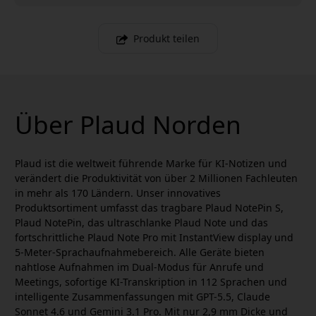
Produkt teilen
Über Plaud Norden
Plaud ist die weltweit führende Marke für KI-Notizen und
verändert die Produktivität von über 2 Millionen Fachleuten
in mehr als 170 Ländern. Unser innovatives
Produktsortiment umfasst das tragbare Plaud NotePin S,
Plaud NotePin, das ultraschlanke Plaud Note und das
fortschrittliche Plaud Note Pro mit InstantView display und
5-Meter-Sprachaufnahmebereich. Alle Geräte bieten
nahtlose Aufnahmen im Dual-Modus für Anrufe und
Meetings, sofortige KI-Transkription in 112 Sprachen und
intelligente Zusammenfassungen mit GPT-5.5, Claude
Sonnet 4.6 und Gemini 3.1 Pro. Mit nur 2,9 mm Dicke und