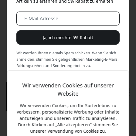
Artikeln zu erfahren und 5% Rabatt zu erhalten
Ja, ich möchte 5% Rabatt
Wir werden Ihnen niemals Spam schicken. Wenn Sie sich
anmelden, stimmen Sie gelegentlichen Marketing-E-Mails,
Bildungsreihen und Sonderangeboten zu.
Nein, ich zahle lieber den vollen Preis.
Wir verwenden Cookies auf unserer
Website
Wir verwenden Cookies, um Ihr Surferlebnis zu
verbessern, personalisierte Werbung oder Inhalte
anzuzeigen und unseren Traffic zu analysieren.
Empfohlener Preis
Durch Klicken auf „Alle akzeptieren“ stimmen Sie
22.99 EUR
unserer Verwendung von Cookies zu.