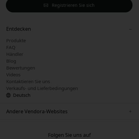
Registrieren Sie sich
Entdecken
Produkte
FAQ
Händler
Blog
Bewertungen
Videos
Kontaktieren Sie uns
Verkaufs- und Lieferbedingungen
Deutsch
Andere Vendora-Websites
www.herqs.se
www.paperlike.se
Folgen Sie uns auf
www.alogic.se