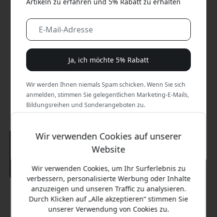
Artikeln zu erfahren und 5% Rabatt zu erhalten
Ja, ich möchte 5% Rabatt
Wir werden Ihnen niemals Spam schicken. Wenn Sie sich
anmelden, stimmen Sie gelegentlichen Marketing-E-Mails,
Bildungsreihen und Sonderangeboten zu.
Nein, ich zahle lieber den vollen Preis.
Wir verwenden Cookies auf unserer
Website
Wir verwenden Cookies, um Ihr Surferlebnis zu
verbessern, personalisierte Werbung oder Inhalte
anzuzeigen und unseren Traffic zu analysieren.
Empfohlener Preis
Durch Klicken auf „Alle akzeptieren“ stimmen Sie
19.99 EUR
unserer Verwendung von Cookies zu.