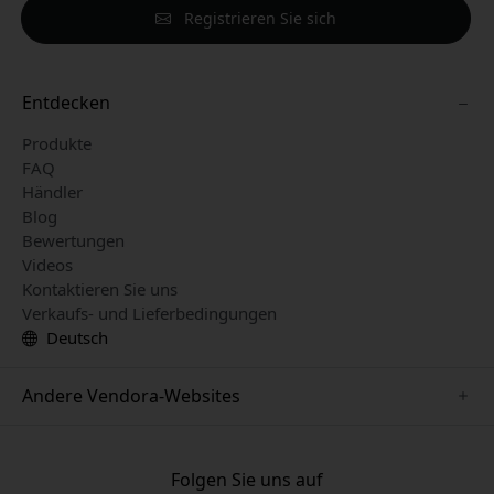
Registrieren Sie sich
Entdecken
Produkte
FAQ
Händler
Blog
Bewertungen
Videos
Kontaktieren Sie uns
Verkaufs- und Lieferbedingungen
Deutsch
Andere Vendora-Websites
www.herqs.se
www.paperlike.se
Folgen Sie uns auf
www.alogic.se