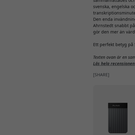
sammanfattades och
svenska, engelska oc
transkriptionsminute
Den enda invändning
Ahrnstedt snabbt påp
gör den mer än värd
Ett perfekt betyg på 
Texten ovan är en sa
Läs hela recensionen
[SHARE]