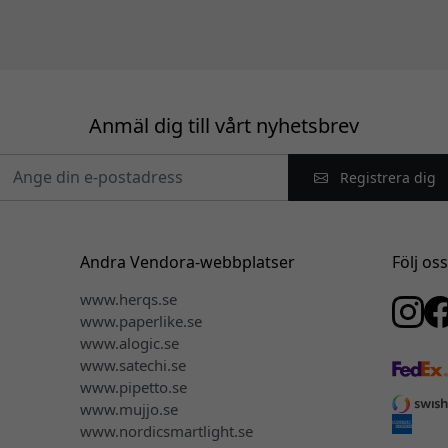
Anmäl dig till vårt nyhetsbrev
Registrera dig
Andra Vendora-webbplatser
Följ os
www.herqs.se
www.paperlike.se
www.alogic.se
www.satechi.se
www.pipetto.se
www.mujjo.se
www.nordicsmartlight.se