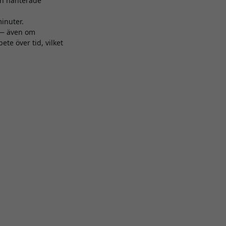
ch hanterade
minuter.
 — även om
te över tid, vilket