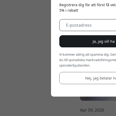
Registrera dig för att först få v
5% i rabatt
Ja, jag vill h
Vi kommer aldrig att spamma dig. Gen
du till sporadiska marknadsföringsmej
specialerbjudanden.
Nej, jag betalar he
Apr 09, 2026