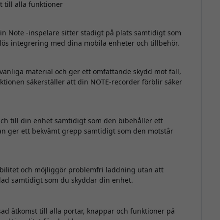
till alla funktioner
in Note -inspelare sitter stadigt på plats samtidigt som
ömlös integrering med dina mobila enheter och tillbehör.
jövänliga material och ger ett omfattande skydd mot fall,
ktionen säkerställer att din NOTE-recorder förblir säker
ch till din enhet samtidigt som den bibehåller ett
ytan ger ett bekvämt grepp samtidigt som den motstår
ilitet och möjliggör problemfri laddning utan att
ddad samtidigt som du skyddar din enhet.
d åtkomst till alla portar, knappar och funktioner på