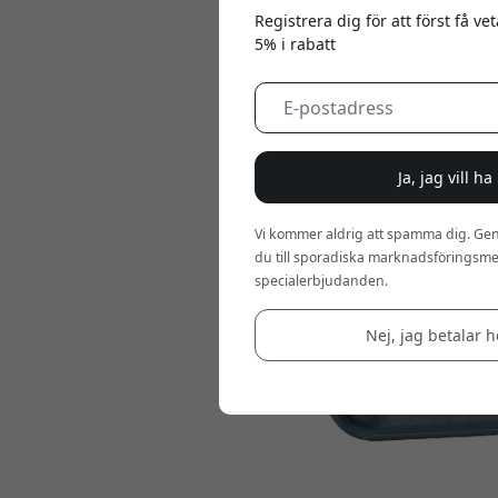
Registrera dig för att först få v
5% i rabatt
Ja, jag vill h
Vi kommer aldrig att spamma dig. Gen
du till sporadiska marknadsföringsmej
specialerbjudanden.
Nej, jag betalar he