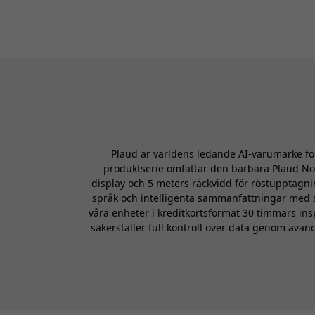
Plaud är världens ledande AI-varumärke för
produktserie omfattar den bärbara Plaud No
display och 5 meters räckvidd för röstupptagni
språk och intelligenta sammanfattningar med s
våra enheter i kreditkortsformat 30 timmars ins
säkerställer full kontroll över data genom avan