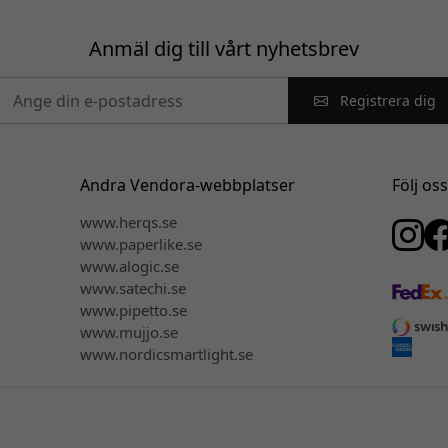
Anmäl dig till vårt nyhetsbrev
Registrera dig
Andra Vendora-webbplatser
Följ os
www.herqs.se
www.paperlike.se
www.alogic.se
www.satechi.se
www.pipetto.se
www.mujjo.se
www.nordicsmartlight.se