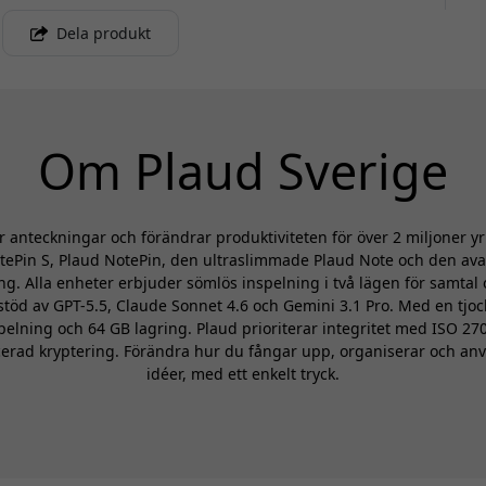
Dela produkt
Om Plaud Sverige
 anteckningar och förändrar produktiviteten för över 2 miljoner y
tePin S, Plaud NotePin, den ultraslimmade Plaud Note och den av
ng. Alla enheter erbjuder sömlös inspelning i två lägen för samta
töd av GPT-5.5, Claude Sonnet 4.6 och Gemini 3.1 Pro. Med en tjoc
pelning och 64 GB lagring. Plaud prioriterar integritet med ISO 270
cerad kryptering. Förändra hur du fångar upp, organiserar och anv
idéer, med ett enkelt tryck.