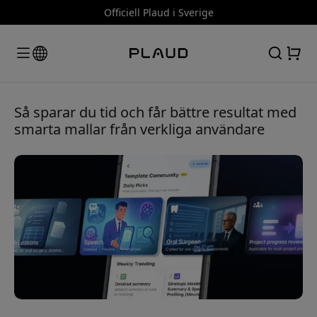
Officiell Plaud i Sverige
Så sparar du tid och får bättre resultat med
smarta mallar från verkliga användare