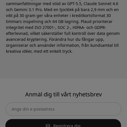
sammanfattningar med stöd av GPT-5.5, Claude Sonnet 4.6
och Gemini 3.1 Pro. Med en tjocklek på bara 2,9 mm och en
vikt på 30 gram ger våra enheter i kreditkortsformat 30
timmars inspelning och 64 GB lagring. Plaud prioriterar
integritet med ISO 27001-, SOC 2-, HIPAA- och GDPR-
efterlevnad, vilket säkerställer full kontroll över data genom
avancerad kryptering. Förändra hur du fångar upp,
organiserar och använder information, från kundsamtal till
kreativa idéer, med ett enkelt tryck.
Anmäl dig till vårt nyhetsbrev
Registrera dig