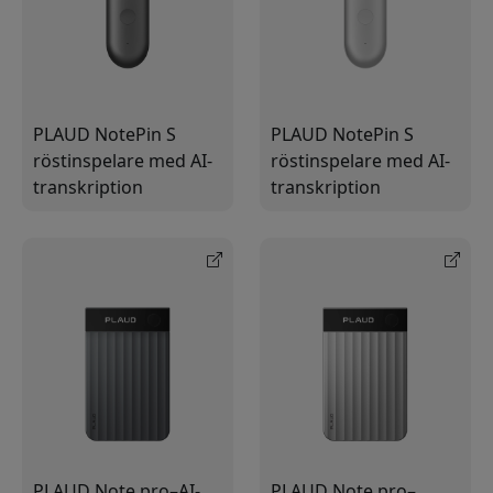
PLAUD NotePin S
PLAUD NotePin S
röstinspelare med AI-
röstinspelare med AI-
transkription
transkription
PLAUD Note pro–AI-
PLAUD Note pro–