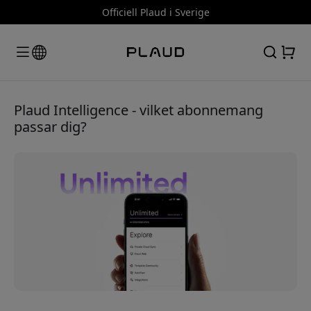
Officiell Plaud i Sverige
Plaud Intelligence - vilket abonnemang
passar dig?