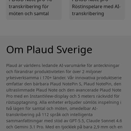
transkribering för
Röstinspelare med AI-
möten och samtal
transkribering
Om Plaud Sverige
Plaud är världens ledande AI-varumärke för anteckningar
och förändrar produktiviteten för över 2 miljoner
yrkesverksamma i 170+ länder. Vår innovativa produktserie
omfattar den bärbara Plaud NotePin S, Plaud NotePin, den
ultraslimmade Plaud Note och den avancerade Plaud Note
Pro med en InstantView-display och 5 meters räckvidd för
röstupptagning. Alla enheter erbjuder sömlös inspelning i
två lägen för samtal och möten, omedelbar AI-
transkribering på 112 språk och intelligenta
sammanfattningar med stöd av GPT-5.5, Claude Sonnet 4.6
och Gemini 3.1 Pro. Med en tjocklek på bara 2,9 mm och en