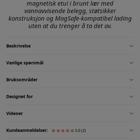
magnetisk etui i brunt lær med
vannavvisende belegg, støtsikker
konstruksjon og MagSafe-kompatibel lading
uten at du trenger å ta det av.
Beskrivelse
Vanlige spørsmål
Bruksområder
Designet for
Videoer
Kundeanmeldelser:
5.0 (2)