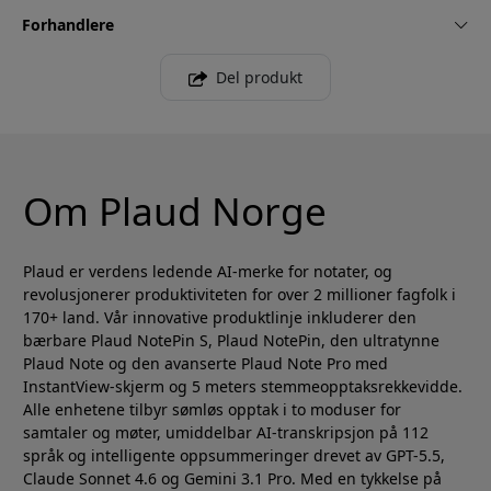
Forhandlere
Del produkt
Om Plaud Norge
Plaud er verdens ledende AI-merke for notater, og
revolusjonerer produktiviteten for over 2 millioner fagfolk i
170+ land. Vår innovative produktlinje inkluderer den
bærbare Plaud NotePin S, Plaud NotePin, den ultratynne
Plaud Note og den avanserte Plaud Note Pro med
InstantView-skjerm og 5 meters stemmeopptaksrekkevidde.
Alle enhetene tilbyr sømløs opptak i to moduser for
samtaler og møter, umiddelbar AI-transkripsjon på 112
språk og intelligente oppsummeringer drevet av GPT-5.5,
Claude Sonnet 4.6 og Gemini 3.1 Pro. Med en tykkelse på