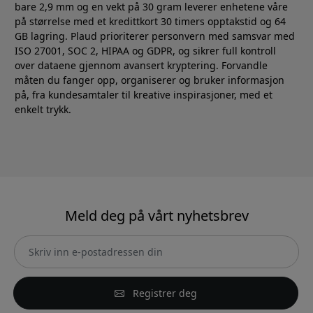
bare 2,9 mm og en vekt på 30 gram leverer enhetene våre
på størrelse med et kredittkort 30 timers opptakstid og 64
GB lagring. Plaud prioriterer personvern med samsvar med
ISO 27001, SOC 2, HIPAA og GDPR, og sikrer full kontroll
over dataene gjennom avansert kryptering. Forvandle
måten du fanger opp, organiserer og bruker informasjon
på, fra kundesamtaler til kreative inspirasjoner, med et
enkelt trykk.
Meld deg på vårt nyhetsbrev
Registrer deg