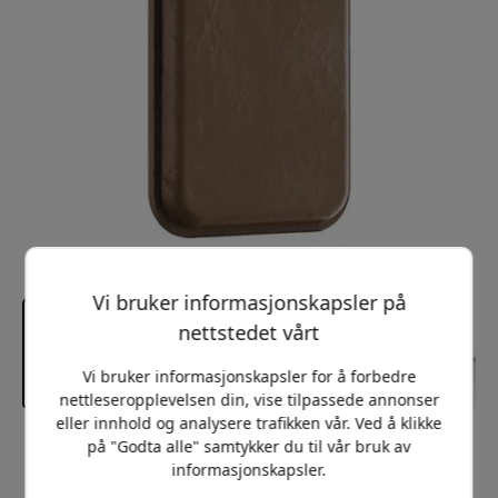
Vi bruker informasjonskapsler på
nettstedet vårt
Vi bruker informasjonskapsler for å forbedre
nettleseropplevelsen din, vise tilpassede annonser
eller innhold og analysere trafikken vår. Ved å klikke
på "Godta alle" samtykker du til vår bruk av
Anbefalt pris
249 NOK
informasjonskapsler.