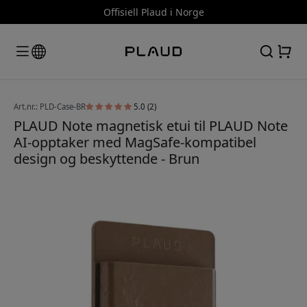
Offisiell Plaud i Norge
Art.nr.: PLD-Case-BR
5.0 (2)
PLAUD Note magnetisk etui til PLAUD Note
AI-opptaker med MagSafe-kompatibel
design og beskyttende - Brun