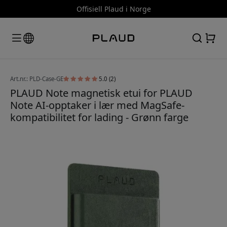
Offisiell Plaud i Norge
Art.nr.: PLD-Case-GE
5.0 (2)
PLAUD Note magnetisk etui for PLAUD
Note AI-opptaker i lær med MagSafe-
kompatibilitet for lading - Grønn farge