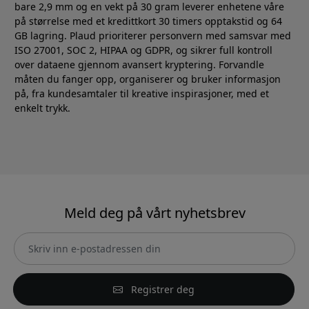
bare 2,9 mm og en vekt på 30 gram leverer enhetene våre
på størrelse med et kredittkort 30 timers opptakstid og 64
GB lagring. Plaud prioriterer personvern med samsvar med
ISO 27001, SOC 2, HIPAA og GDPR, og sikrer full kontroll
over dataene gjennom avansert kryptering. Forvandle
måten du fanger opp, organiserer og bruker informasjon
på, fra kundesamtaler til kreative inspirasjoner, med et
enkelt trykk.
Meld deg på vårt nyhetsbrev
Registrer deg