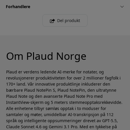
Forhandlere
Del produkt
Om Plaud Norge
Plaud er verdens ledende AI-merke for notater, og
revolusjonerer produktiviteten for over 2 millioner fagfolk i
170+ land. Vår innovative produktlinje inkluderer den
bærbare Plaud NotePin S, Plaud NotePin, den ultratynne
Plaud Note og den avanserte Plaud Note Pro med
InstantView-skjerm og 5 meters stemmeopptaksrekkevidde.
Alle enhetene tilbyr sømløs opptak i to moduser for
samtaler og møter, umiddelbar AI-transkripsjon på 112
språk og intelligente oppsummeringer drevet av GPT-5.5,
Claude Sonnet 4.6 og Gemini 3.1 Pro. Med en tykkelse på