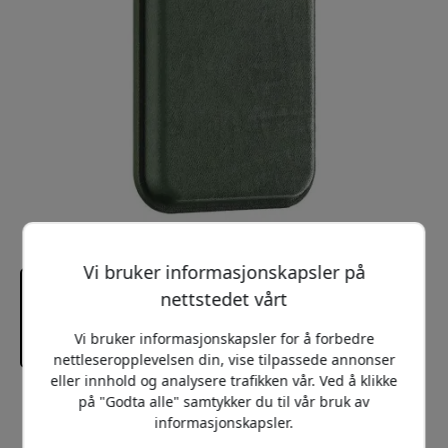
Vi bruker informasjonskapsler på
nettstedet vårt
Vi bruker informasjonskapsler for å forbedre
nettleseropplevelsen din, vise tilpassede annonser
eller innhold og analysere trafikken vår. Ved å klikke
på "Godta alle" samtykker du til vår bruk av
Anbefalt pris
249 NOK
informasjonskapsler.