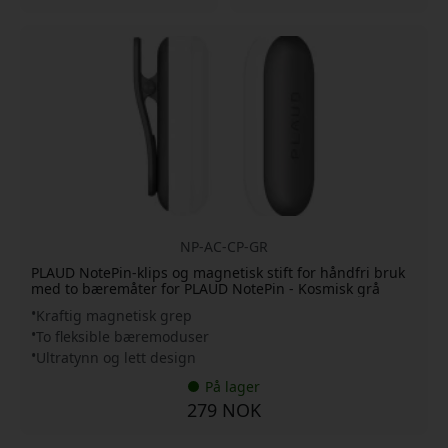
NP-AC-CP-GR
PLAUD NotePin-klips og magnetisk stift for håndfri bruk
med to bæremåter for PLAUD NotePin - Kosmisk grå
Kraftig magnetisk grep
To fleksible bæremoduser
Ultratynn og lett design
På lager
279 NOK