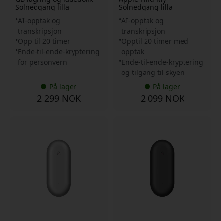
Solnedgang lilla
Solnedgang lilla
AI-opptak og
AI-opptak og
transkripsjon
transkripsjon
Opp til 20 timer
Opptil 20 timer med
Ende-til-ende-kryptering
opptak
for personvern
Ende-til-ende-kryptering
og tilgang til skyen
På lager
På lager
2 299 NOK
2 099 NOK