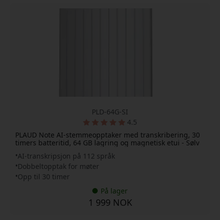
PLD-64G-SI
4.5
PLAUD Note AI-stemmeopptaker med transkribering, 30
timers batteritid, 64 GB lagring og magnetisk etui - Sølv
AI-transkripsjon på 112 språk
Dobbeltopptak for møter
Opp til 30 timer
På lager
1 999 NOK