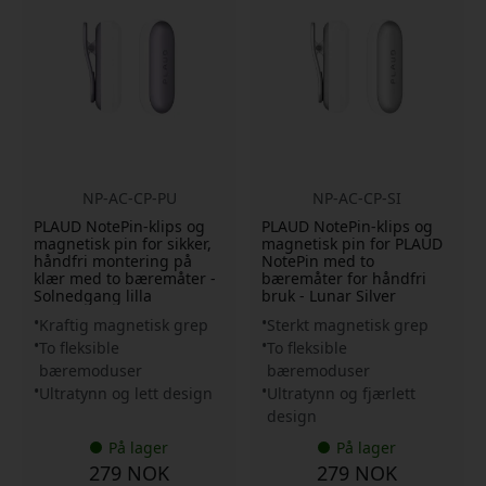
NP-AC-CP-PU
NP-AC-CP-SI
PLAUD NotePin-klips og
PLAUD NotePin-klips og
magnetisk pin for sikker,
magnetisk pin for PLAUD
håndfri montering på
NotePin med to
klær med to bæremåter -
bæremåter for håndfri
Solnedgang lilla
bruk - Lunar Silver
Kraftig magnetisk grep
Sterkt magnetisk grep
To fleksible
To fleksible
bæremoduser
bæremoduser
Ultratynn og lett design
Ultratynn og fjærlett
design
På lager
På lager
279 NOK
279 NOK