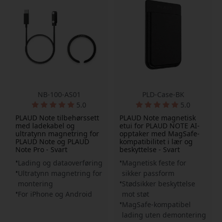
NB-100-AS01
PLD-Case-BK
5.0
5.0
PLAUD Note tilbehørssett
PLAUD Note magnetisk
med ladekabel og
etui for PLAUD NOTE AI-
ultratynn magnetring for
opptaker med MagSafe-
PLAUD Note og PLAUD
kompatibilitet i lær og
Note Pro - Svart
beskyttelse - Svart
Lading og dataoverføring
Magnetisk feste for
Ultratynn magnetring for
sikker passform
montering
Stødsikker beskyttelse
For iPhone og Android
mot støt
MagSafe-kompatibel
lading uten demontering