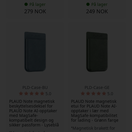
På lager
På lager
279 NOK
249 NOK
PLD-Case-BU
PLD-Case-GE
5.0
5.0
PLAUD Note magnetisk
PLAUD Note magnetisk
beskyttelsesdeksel for
etui for PLAUD Note AI-
PLAUD Note AI-opptaker
opptaker i lær med
med MagSafe-
MagSafe-kompatibilitet
kompatibelt design og
for lading - Grønn farge
sikker passform - Lyseblå
Magnetisk brakett for