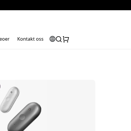
eoer
Kontakt oss