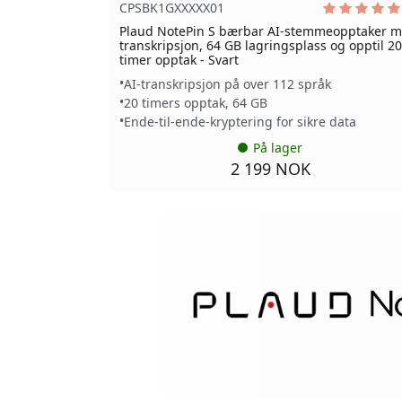
CPSBK1GXXXXX01
Plaud NotePin S bærbar AI-stemmeopptaker 
transkripsjon, 64 GB lagringsplass og opptil 20
timer opptak - Svart
AI-transkripsjon på over 112 språk
20 timers opptak, 64 GB
Ende-til-ende-kryptering for sikre data
På lager
2 199 NOK