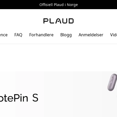
Offisiell Plaud i Norge
ence
FAQ
Forhandlere
Blogg
Anmeldelser
Vid