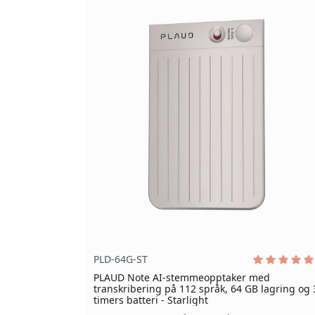
PLD-64G-ST
PLAUD Note AI-stemmeopptaker med
transkribering på 112 språk, 64 GB lagring og 
timers batteri - Starlight