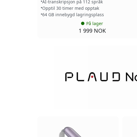
AI-transkripsjon på 112 språk
Opptil 30 timer med opptak
64 GB innebygd lagringsplass
På lager
1 999 NOK