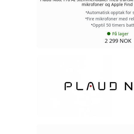
mikrofoner og Apple Find 
Automatisk opptak for 
Fire mikrofoner med re
Opptil 50 timers batt
På lager
2 299 NOK