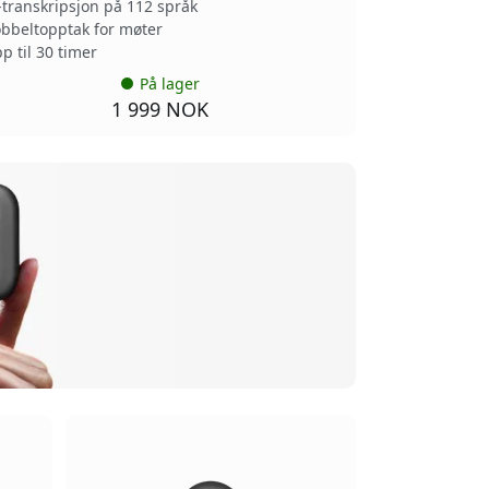
-transkripsjon på 112 språk
bbeltopptak for møter
p til 30 timer
På lager
1 999 NOK