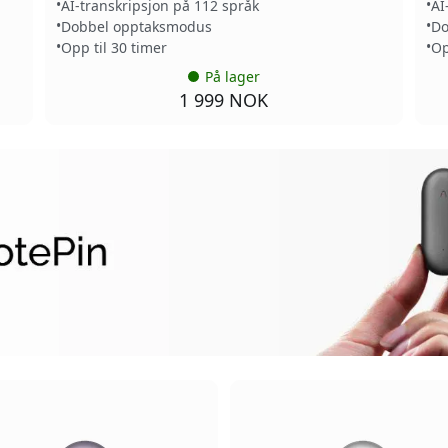
AI-transkripsjon på 112 språk
AI
Dobbel opptaksmodus
Do
Opp til 30 timer
Op
På lager
1 999 NOK