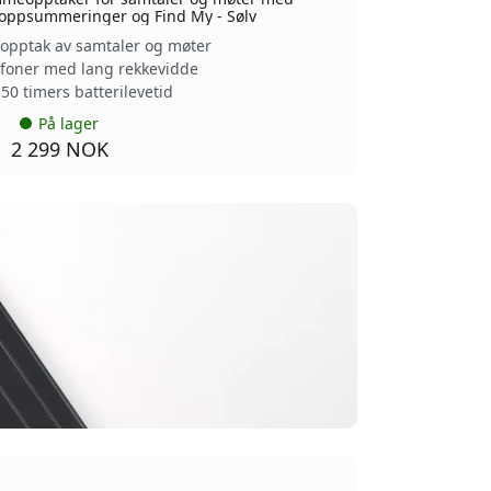
I-oppsummeringer og Find My - Sølv
opptak av samtaler og møter
ofoner med lang rekkevidde
 50 timers batterilevetid
På lager
2 299 NOK