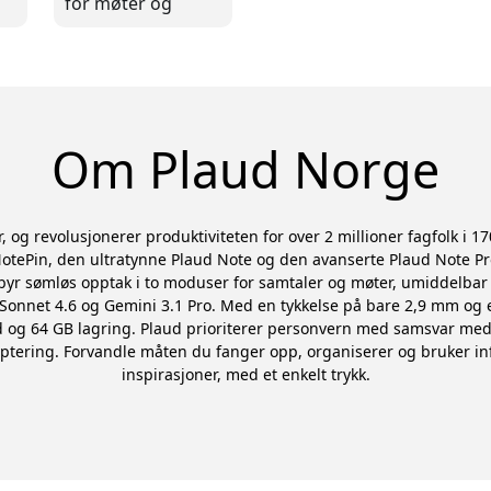
for møter og
samtaler
Om Plaud Norge
 og revolusjonerer produktiviteten for over 2 millioner fagfolk i 17
otePin, den ultratynne Plaud Note og den avanserte Plaud Note P
yr sømløs opptak i to moduser for samtaler og møter, umiddelbar A
onnet 4.6 og Gemini 3.1 Pro. Med en tykkelse på bare 2,9 mm og 
id og 64 GB lagring. Plaud prioriterer personvern med samsvar med
ptering. Forvandle måten du fanger opp, organiserer og bruker inf
inspirasjoner, med et enkelt trykk.