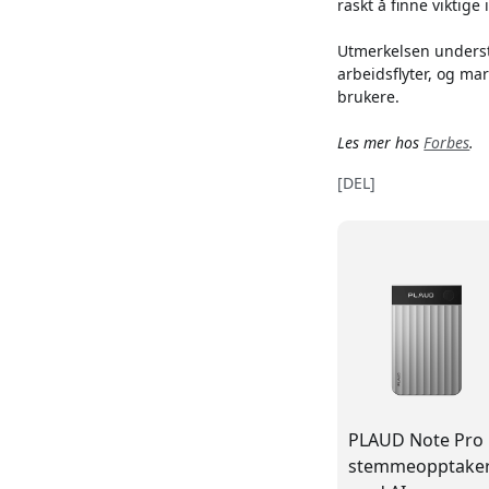
raskt å finne viktige 
Utmerkelsen underst
arbeidsflyter, og mar
brukere.
Les mer hos
Forbes
.
[DEL]
PLAUD Note Pro
stemmeopptake