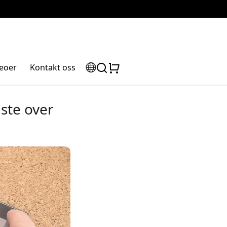
eoer
Kontakt oss
ste over