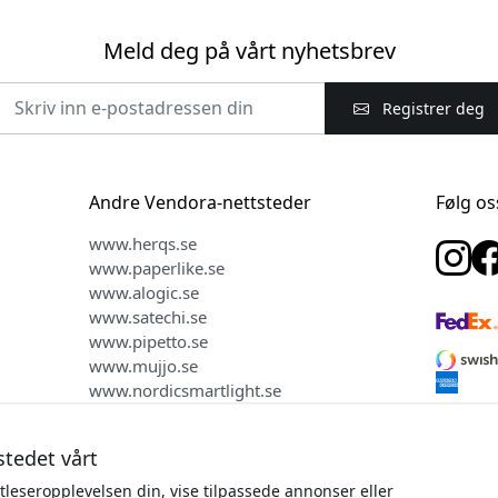
Meld deg på vårt nyhetsbrev
Registrer deg
Andre Vendora-nettsteder
Følg os
www.herqs.se
www.paperlike.se
www.alogic.se
www.satechi.se
www.pipetto.se
www.mujjo.se
www.nordicsmartlight.se
stedet vårt
tleseropplevelsen din, vise tilpassede annonser eller