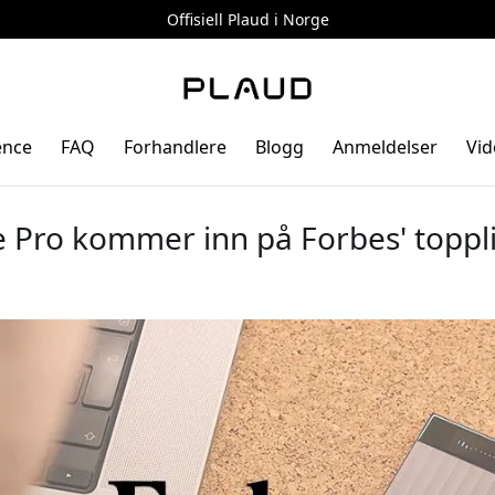
Offisiell Plaud i Norge
ence
FAQ
Forhandlere
Blogg
Anmeldelser
Vid
 Pro kommer inn på Forbes' toppli