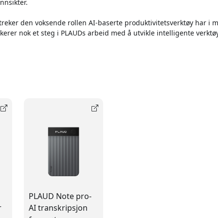
innsikter.
reker den voksende rollen AI-baserte produktivitetsverktøy har i
kerer nok et steg i PLAUDs arbeid med å utvikle intelligente verktøy
PLAUD Note pro-
r
AI transkripsjon