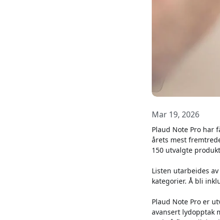
Mar 19, 2026
Plaud Note Pro har f
årets mest fremtrede
150 utvalgte produkte
Listen utarbeides av
kategorier. Å bli ink
Plaud Note Pro er ut
avansert lydopptak 