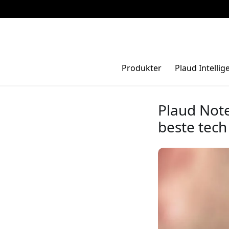
Produkter
Plaud Intellig
Plaud Note
beste tech