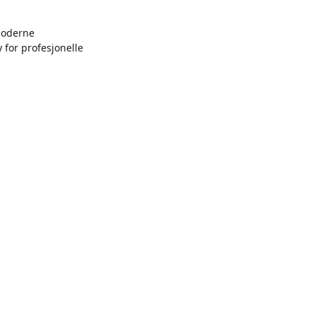
 moderne
 for profesjonelle