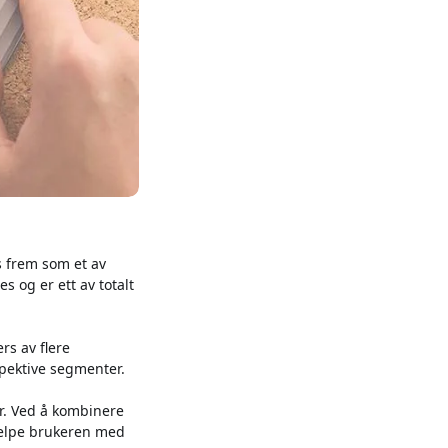
es frem som et av
 og er ett av totalt
rs av flere
espektive segmenter.
er. Ved å kombinere
jelpe brukeren med