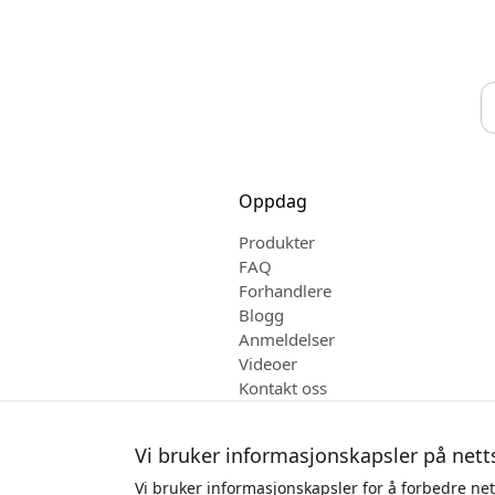
Oppdag
Produkter
FAQ
Forhandlere
Blogg
Anmeldelser
Videoer
Kontakt oss
Salgs- og leveringsvilkår
Norsk
Vi bruker informasjonskapsler på nett
Vi bruker informasjonskapsler for å forbedre net