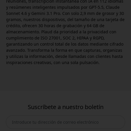
reuniones, transcripción instantánea con IA en 112 idiomas
y resúmenes inteligentes impulsados por GPT-5.5, Claude
Sonnet 4.6 y Gemini 3.1 Pro. Con solo 2,9 mm de grosor y 30
gramos, nuestros dispositivos, del tamaño de una tarjeta de
crédito, ofrecen 30 horas de grabación y 64 GB de
almacenamiento. Plaud da prioridad a la privacidad con
cumplimiento de ISO 27001, SOC 2, HIPAA y RGPD,
garantizando un control total de los datos mediante cifrado
avanzado. Transforma la forma en que capturas, organizas
y utilizas la información, desde llamadas con clientes hasta
inspiraciones creativas, con una sola pulsación.
Suscríbete a nuestro boletín