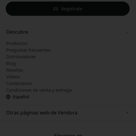
Regístrate
Descubre
Productos
Preguntas frecuentes
Distribuidores
Blog
Reseñas
Vídeos
Contáctanos
Condiciones de venta y entrega
Español
Otras páginas web de Vendora
www.herqs.se
www.paperlike.se
Síguenos en