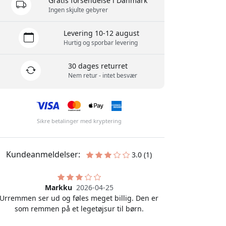
Gratis forsendelse i Danmark
Ingen skjulte gebyrer
Levering 10-12 august
Hurtig og sporbar levering
30 dages returret
Nem retur - intet besvær
Sikre betalinger med kryptering
Kundeanmeldelser:
3.0 (1)
Markku
2026-04-25
Urremmen ser ud og føles meget billig. Den er
som remmen på et legetøjsur til børn.