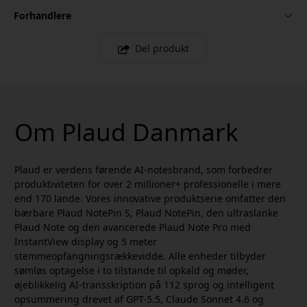
Forhandlere
Del produkt
Om Plaud Danmark
Plaud er verdens førende AI-notesbrand, som forbedrer
produktiviteten for over 2 millioner+ professionelle i mere
end 170 lande. Vores innovative produktserie omfatter den
bærbare Plaud NotePin S, Plaud NotePin, den ultraslanke
Plaud Note og den avancerede Plaud Note Pro med
InstantView display og 5 meter
stemmeopfangningsrækkevidde. Alle enheder tilbyder
sømløs optagelse i to tilstande til opkald og møder,
øjeblikkelig AI-transskription på 112 sprog og intelligent
opsummering drevet af GPT-5.5, Claude Sonnet 4.6 og