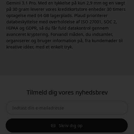
Gemini 3.1 Pro. Med en tykkelse på kun 2,9 mm og en vægt
på 30 gram leverer vores kreditkortstore enheder 30 timers
optagelse med 64 GB lagerplads. Plaud prioriterer
databeskyttelse med overholdelse af ISO 27001, SOC 2,
HIPAA og GDPR, så du får fuld datakontrol gennem
avanceret kryptering. Forvandl måden, du indsamler,
organiserer og bruger information på, fra kundemøder til
kreative idéer, med et enkelt tryk.
Tilmeld dig vores nyhedsbrev
Skriv dig op