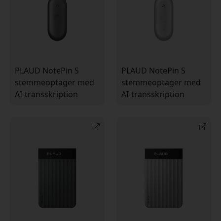
PLAUD NotePin S
PLAUD NotePin S
stemmeoptager med
stemmeoptager med
AI-transskription
AI-transskription