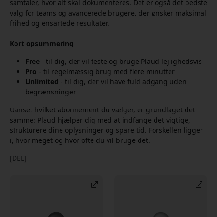
samtaler, hvor alt skal dokumenteres. Det er også det bedste
valg for teams og avancerede brugere, der ønsker maksimal
frihed og ensartede resultater.
Kort opsummering
Free
- til dig, der vil teste og bruge Plaud lejlighedsvis
Pro
- til regelmæssig brug med flere minutter
Unlimited
- til dig, der vil have fuld adgang uden
begrænsninger
Uanset hvilket abonnement du vælger, er grundlaget det
samme: Plaud hjælper dig med at indfange det vigtige,
strukturere dine oplysninger og spare tid. Forskellen ligger
i, hvor meget og hvor ofte du vil bruge det.
[DEL]