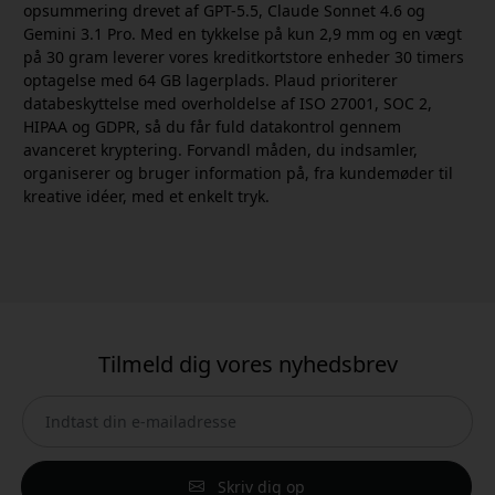
opsummering drevet af GPT-5.5, Claude Sonnet 4.6 og
Gemini 3.1 Pro. Med en tykkelse på kun 2,9 mm og en vægt
på 30 gram leverer vores kreditkortstore enheder 30 timers
optagelse med 64 GB lagerplads. Plaud prioriterer
databeskyttelse med overholdelse af ISO 27001, SOC 2,
HIPAA og GDPR, så du får fuld datakontrol gennem
avanceret kryptering. Forvandl måden, du indsamler,
organiserer og bruger information på, fra kundemøder til
kreative idéer, med et enkelt tryk.
Tilmeld dig vores nyhedsbrev
Skriv dig op