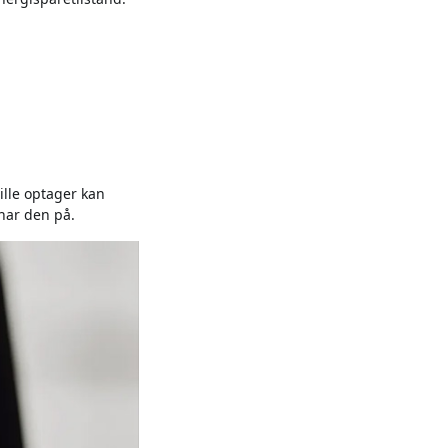
ille optager kan
har den på.