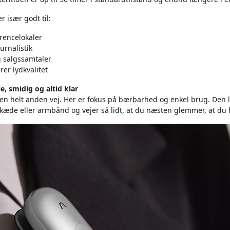
r især godt til:
rencelokaler
urnalistik
 salgssamtaler
rer lydkvalitet
le, smidig og altid klar
en helt anden vej. Her er fokus på bærbarhed og enkel brug. Den l
kæde eller armbånd og vejer så lidt, at du næsten glemmer, at du 