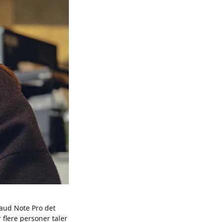
laud Note Pro det
 flere personer taler