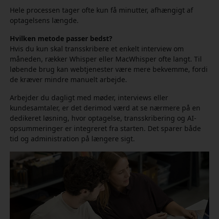
Hele processen tager ofte kun få minutter, afhængigt af
optagelsens længde.
Hvilken metode passer bedst?
Hvis du kun skal transskribere et enkelt interview om
måneden, rækker Whisper eller MacWhisper ofte langt. Til
løbende brug kan webtjenester være mere bekvemme, fordi
de kræver mindre manuelt arbejde.
Arbejder du dagligt med møder, interviews eller
kundesamtaler, er det derimod værd at se nærmere på en
dedikeret løsning, hvor optagelse, transskribering og AI-
opsummeringer er integreret fra starten. Det sparer både
tid og administration på længere sigt.