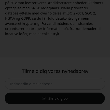
på 30 gram leverer vores kreditkortstore enheder 30 timers
optagelse med 64 GB lagerplads. Plaud prioriterer
databeskyttelse med overholdelse af ISO 27001, SOC 2,
HIPAA og GDPR, så du får fuld datakontrol gennem
avanceret kryptering. Forvandl måden, du indsamler,
organiserer og bruger information på, fra kundemøder til
kreative idéer, med et enkelt tryk.
Tilmeld dig vores nyhedsbrev
Skriv dig op