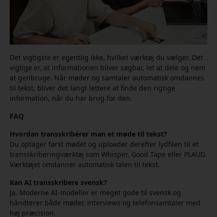
Det vigtigste er egentlig ikke, hvilket værktøj du vælger. Det
vigtige er, at informationen bliver søgbar, let at dele og nem
at genbruge. Når møder og samtaler automatisk omdannes
til tekst, bliver det langt lettere at finde den rigtige
information, når du har brug for den.
FAQ
Hvordan transskribérer man et møde til tekst?
Du optager først mødet og uploader derefter lydfilen til et
transskriberingværktøj som Whisper, Good Tape eller PLAUD.
Værktøjet omdanner automatisk talen til tekst.
Kan AI transskribere svensk?
Ja. Moderne AI-modeller er meget gode til svensk og
håndterer både møder, interviews og telefonsamtaler med
høj præcision.