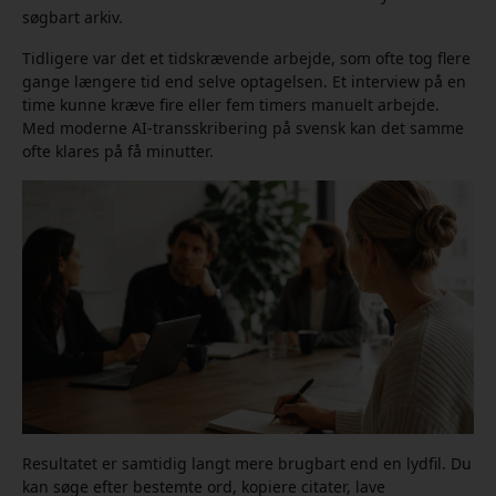
søgbart arkiv.
Tidligere var det et tidskrævende arbejde, som ofte tog flere
gange længere tid end selve optagelsen. Et interview på en
time kunne kræve fire eller fem timers manuelt arbejde.
Med moderne AI-transskribering på svensk kan det samme
ofte klares på få minutter.
Resultatet er samtidig langt mere brugbart end en lydfil. Du
kan søge efter bestemte ord, kopiere citater, lave