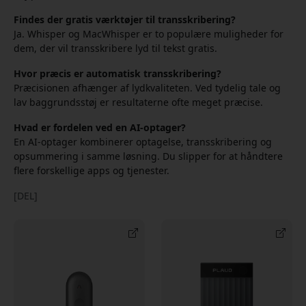
Findes der gratis værktøjer til transskribering?
Ja. Whisper og MacWhisper er to populære muligheder for
dem, der vil transskribere lyd til tekst gratis.
Hvor præcis er automatisk transskribering?
Præcisionen afhænger af lydkvaliteten. Ved tydelig tale og
lav baggrundsstøj er resultaterne ofte meget præcise.
Hvad er fordelen ved en AI-optager?
En AI-optager kombinerer optagelse, transskribering og
opsummering i samme løsning. Du slipper for at håndtere
flere forskellige apps og tjenester.
[DEL]