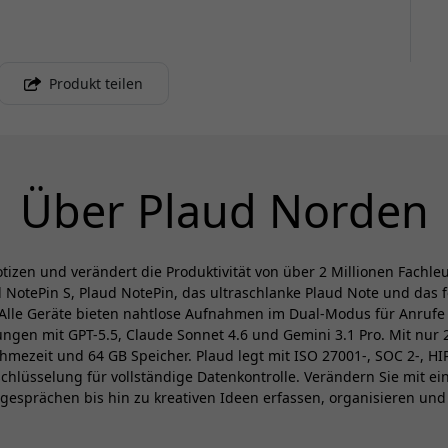
Produkt teilen
Über Plaud Norden
otizen und verändert die Produktivität von über 2 Millionen Fachle
NotePin S, Plaud NotePin, das ultraschlanke Plaud Note und das fo
lle Geräte bieten nahtlose Aufnahmen im Dual-Modus für Anrufe un
ngen mit GPT-5.5, Claude Sonnet 4.6 und Gemini 3.1 Pro. Mit nur
mezeit und 64 GB Speicher. Plaud legt mit ISO 27001-, SOC 2-, 
rschlüsselung für vollständige Datenkontrolle. Verändern Sie mit e
esprächen bis hin zu kreativen Ideen erfassen, organisieren und