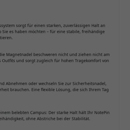
ssystem sorgt für einen starken, zuverlässigen Halt an
o Sie es haben möchten – für eine stabile, freihändige
tieren.
d die Magnetnadel beschweren nicht und ziehen nicht am
es Outfits und sorgt zugleich für hohen Tragekomfort von
und Abnehmen oder wechseln Sie zur Sicherheitsnadel,
rheit brauchen. Eine flexible Lösung, die sich Ihrem Tag
nem belebten Campus: Der starke Halt hält Ihr NotePin
ihändigkeit, ohne Abstriche bei der Stabilität.