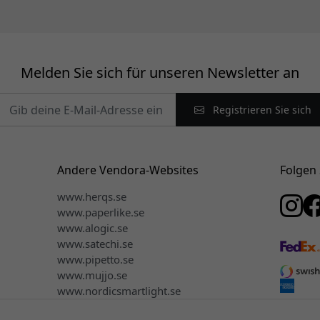
Melden Sie sich für unseren Newsletter an
Registrieren Sie sich
Andere Vendora-Websites
Folgen 
www.herqs.se
www.paperlike.se
www.alogic.se
www.satechi.se
www.pipetto.se
www.mujjo.se
www.nordicsmartlight.se