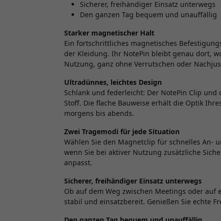
Sicherer, freihändiger Einsatz unterwegs
Den ganzen Tag bequem und unauffällig
Starker magnetischer Halt
Ein fortschrittliches magnetisches Befestigung
der Kleidung. Ihr NotePin bleibt genau dort, w
Nutzung, ganz ohne Verrutschen oder Nachjus
Ultradünnes, leichtes Design
Schlank und federleicht: Der NotePin Clip un
Stoff. Die flache Bauweise erhält die Optik Ihr
morgens bis abends.
Zwei Tragemodi für jede Situation
Wählen Sie den Magnetclip für schnelles An- 
wenn Sie bei aktiver Nutzung zusätzliche Siche
anpasst.
Sicherer, freihändiger Einsatz unterwegs
Ob auf dem Weg zwischen Meetings oder auf ei
stabil und einsatzbereit. Genießen Sie echte Fre
Den ganzen Tag bequem und unauffällig