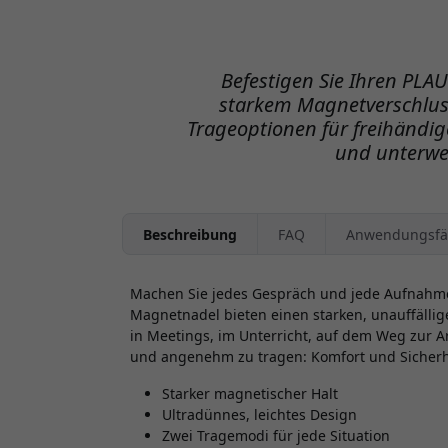
Befestigen Sie Ihren PLAU
starkem Magnetverschlus
Trageoptionen für freihändi
und unterwe
Beschreibung
FAQ
Anwendungsfä
Machen Sie jedes Gespräch und jede Aufnahme 
Magnetnadel bieten einen starken, unauffälligen
in Meetings, im Unterricht, auf dem Weg zur Ar
und angenehm zu tragen: Komfort und Sicherhe
Starker magnetischer Halt
Ultradünnes, leichtes Design
Zwei Tragemodi für jede Situation