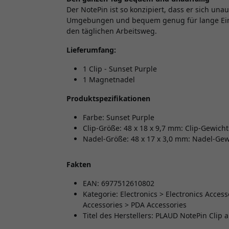
Der NotePin ist so konzipiert, dass er sich una
Umgebungen und bequem genug für lange Einsä
den täglichen Arbeitsweg.
Lieferumfang:
1 Clip - Sunset Purple
1 Magnetnadel
Produktspezifikationen
Farbe: Sunset Purple
Clip-Größe: 48 x 18 x 9,7 mm: Clip-Gewicht
Nadel-Größe: 48 x 17 x 3,0 mm: Nadel-Gewi
Fakten
EAN: 6977512610802
Kategorie: Electronics > Electronics Acce
Accessories > PDA Accessories
Titel des Herstellers: PLAUD NotePin Clip