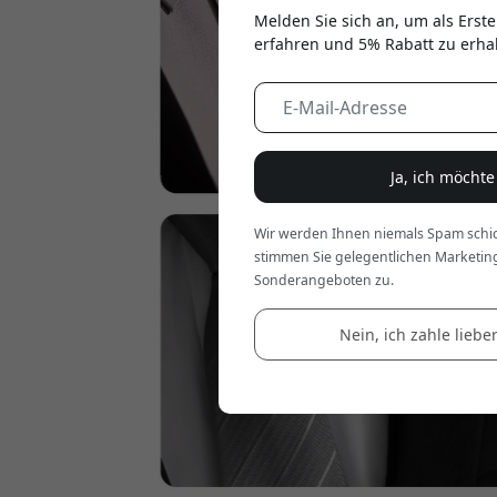
Melden Sie sich an, um als Erste
erfahren und 5% Rabatt zu erha
Ja, ich möcht
Wir werden Ihnen niemals Spam schic
stimmen Sie gelegentlichen Marketin
Sonderangeboten zu.
Nein, ich zahle lieber