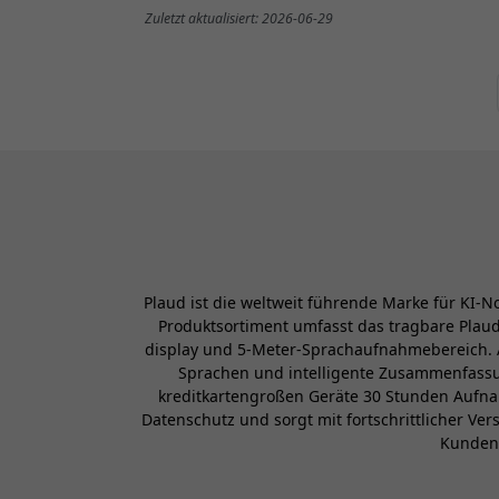
Zuletzt aktualisiert: 2026-06-29
Plaud ist die weltweit führende Marke für KI-N
Produktsortiment umfasst das tragbare Plaud 
display und 5-Meter-Sprachaufnahmebereich. A
Sprachen und intelligente Zusammenfassu
kreditkartengroßen Geräte 30 Stunden Aufnah
Datenschutz und sorgt mit fortschrittlicher Ve
Kundeng