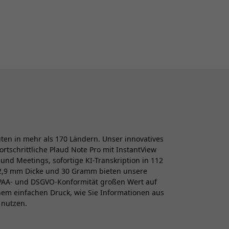
uten in mehr als 170 Ländern. Unser innovatives
rtschrittliche Plaud Note Pro mit InstantView
d Meetings, sofortige KI-Transkription in 112
 2,9 mm Dicke und 30 Gramm bieten unsere
HIPAA- und DSGVO-Konformität großen Wert auf
inem einfachen Druck, wie Sie Informationen aus
 nutzen.