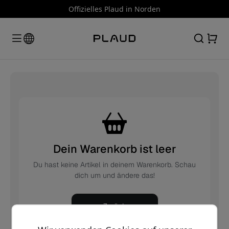
Offizielles Plaud in Norden
Dein Warenkorb ist leer
Du hast keine Artikel in deinem Warenkorb. Schau
dich um und ändere das!
Zurück